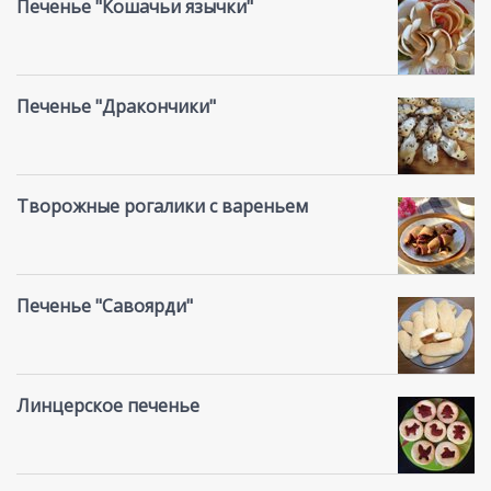
Печенье "Кошачьи язычки"
Печенье "Дракончики"
Творожные рогалики с вареньем
Печенье "Савоярди"
Линцерское печенье