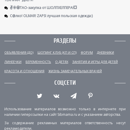
✌️🌞🤩ТАО-закупка от ШОЛПХЕЛПЕРА!💥
С@лко! OLMAR! ZAPS! лучшая польская одежда:)
РАЗДЕЛЫ
ОБЪЯВЛЕНИЯ (ДО)
ШОПИНГ КЛУБ (КП И СП)
ФОРУМ
ДНЕВНИКИ
ЛИНЕЕЧКИ
БЕРЕМЕННОСТЬ
О ДЕТЯХ
ЗАНЯТИЯ И ИГРЫ ДЛЯ ДЕТЕЙ
КРАСОТА И ОТНОШЕНИЯ
ЖИЗНЬ ЗАМЕЧАТЕЛЬНЫХ ВРАЧЕЙ
СОЦСЕТИ
Использование материалов возможно только в интернете при
наличии гиперссылки на сайт Sibmama.ru и с указанием авторства.
За содержание рекламных материалов ответственность несут
рекламодатели.