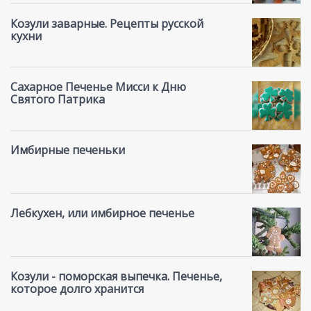
Козули заварные. Рецепты русской
кухни
Сахарное Печенье Мисси к Дню
Святого Патрика
Имбирные печеньки
Лебкухен, или имбирное печенье
Козули - поморская выпечка. Печенье,
которое долго хранится