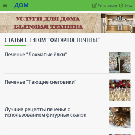
ДОМ
Регистрация
Вход
СТАТЬИ С ТЭГОМ "ФИГУРНОЕ ПЕЧЕНЬЕ"
Печенье "Лохматые ёлки"
Печенье "Тающие снеговики"
Лучшие рецепты печенья с
использованием фигурных скалок