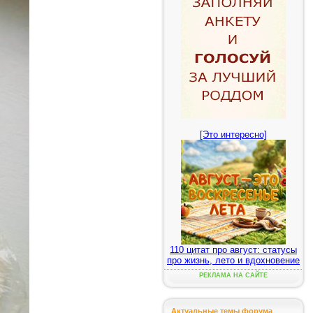
[Это интересно]
110 цитат про август: статусы
про жизнь, лето и вдохновение
РЕКЛАМА НА САЙТЕ
Актуальные темы форума