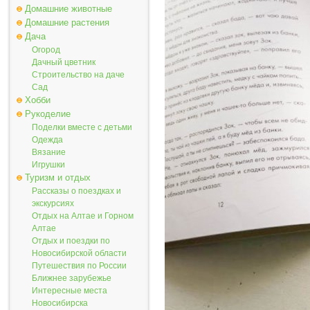
Домашние животные
Домашние растения
Дача
Огород
Дачный цветник
Строительство на даче
Сад
Хобби
Рукоделие
Поделки вместе с детьми
Одежда
Вязание
Игрушки
Туризм и отдых
Рассказы о поездках и
экскурсиях
Отдых на Алтае и Горном
Алтае
Отдых и поездки по
Новосибирской области
Путешествия по России
Ближнее зарубежье
Интересные места
Новосибирска