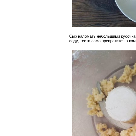
Сыр наломать небольшими кусочкам
соду, тесто само превратится в ком