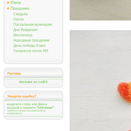
Юмор
Праздники
Свадьба
Пасха
Пасхальная кулинария
Дни Рождения
Масленица
Народные праздники
День победы 9 мая
Генератор песен ИИ
Реклама
РЕКЛАМА НА САЙТЕ
Увидели ошибку?
выделите слово или фразу
мышкой и нажмите
"ctrl+enter"
ошибки в отзывах пользователей не
исправляются