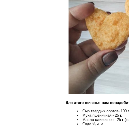
Для этого печенья нам понадоби
Сыр твёрдых сортов- 100 г
Мука пшеничная - 25 г,
Масло сливочное - 25 г (
Сода ¼ ч. л.