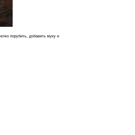
елко порубить, добавить муку и