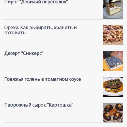
Пирог "Девичий переполох"
Орехи. Как выбирать, хранить и
готовить
Десерт "Сникерс"
Говяжья голень в томатном соусе
Творожный сырок "Картошка"