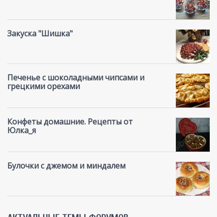
Закуска "Шишка"
Печенье с шоколадными чипсами и
грецкими орехами
Конфеты домашние. Рецепты от
Юлка_я
Булочки с джемом и миндалем