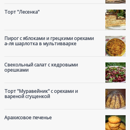
Торт "Лесенка"
Пирог с яблоками и грецкими орехами
а-ля шарлотка в мультивварке
Свекольный салат с кедровыми
орешками
Торт "Муравейник" с орехами и
вареной сгущенкой
Арахисовое печенье