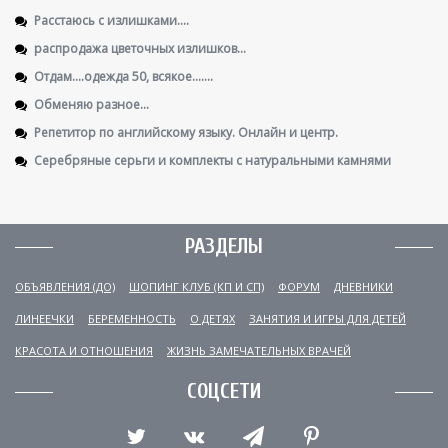
Расстаюсь с излишками....
распродажа цветочных излишков...
Отдам....одежда 50, всякое.......
Обменяю разное...
Репетитор по английскому языку. Онлайн и центр.
Серебряные серьги и комплекты с натуральными камнями
РАЗДЕЛЫ
ОБЪЯВЛЕНИЯ (ДО)
ШОПИНГ КЛУБ (КП И СП)
ФОРУМ
ДНЕВНИКИ
ЛИНЕЕЧКИ
БЕРЕМЕННОСТЬ
О ДЕТЯХ
ЗАНЯТИЯ И ИГРЫ ДЛЯ ДЕТЕЙ
КРАСОТА И ОТНОШЕНИЯ
ЖИЗНЬ ЗАМЕЧАТЕЛЬНЫХ ВРАЧЕЙ
СОЦСЕТИ