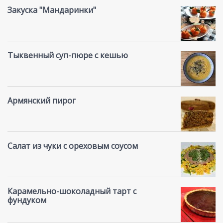
Закуска "Мандаринки"
Тыквенный суп-пюре с кешью
Армянский пирог
Салат из чуки с ореховым соусом
Карамельно-шоколадный тарт с
фундуком