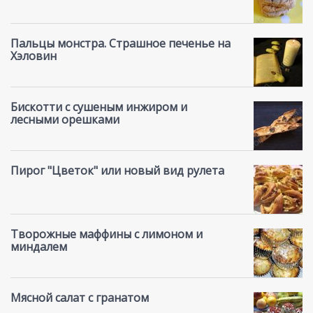
Пальцы монстра. Страшное печенье на
Хэловин
Бискотти с сушеным инжиром и
лесными орешками
Пирог "Цветок" или новый вид рулета
Творожные маффины с лимоном и
миндалем
Мясной салат с гранатом