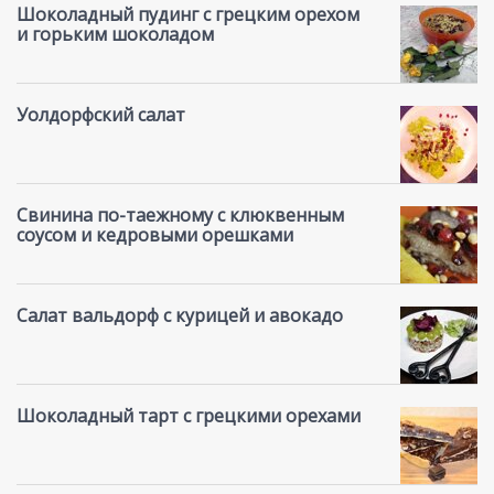
Шоколадный пудинг с грецким орехом
и горьким шоколадом
Уолдорфский салат
Свинина по-таежному с клюквенным
соусом и кедровыми орешками
Салат вальдорф с курицей и авокадо
Шоколадный тарт с грецкими орехами