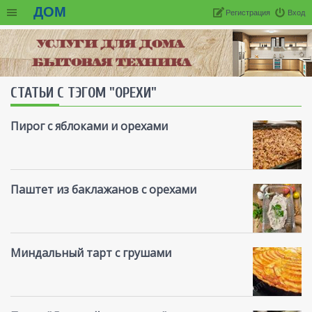
ДОМ
Регистрация
Вход
СТАТЬИ С ТЭГОМ "ОРЕХИ"
Пирог с яблоками и орехами
Паштет из баклажанов с орехами
Миндальный тарт с грушами