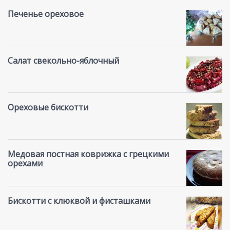
Печенье ореховое
Салат свекольно-яблочный
Ореховые бискотти
Медовая постная коврижка с грецкими
орехами
Бискотти с клюквой и фисташками