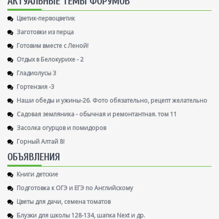
AКТУАЛЬНЫЕ ТЕМЫ ФОРУМОВ
Цветик-первоцветик
Заготовки из перца
Готовим вместе с Леной!
Отдых в Белокурихе - 2
Гладиолусы 3
Гортензия -3
Наши обеды и ужины-26. Фото обязательно, рецепт желательно
Садовая земляника - обычная и ремонтантная. том 11
Засолка огурцов и помидоров
Горный Алтай 8!
ОБЪЯВЛЕНИЯ
Книги детские
Подготовка к ОГЭ и ЕГЭ по Английскому
Цветы для дачи, семена томатов
Блузки для школы 128-134, шапка Next и др.