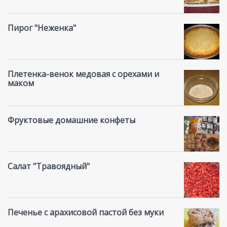
Пирог "Неженка"
Плетенка-венок медовая с орехами и
маком
Фруктовые домашние конфеты
Салат "Травоядный"
Печенье с арахисовой пастой без муки