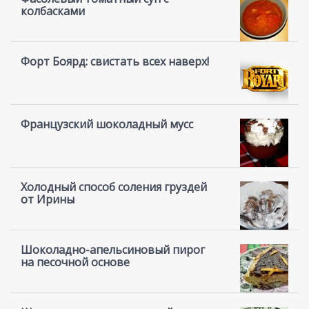
колбасками
Форт Боярд: свистать всех наверх!
Французский шоколадный мусс
Холодный способ соления груздей
от Ирины
Шоколадно-апельсиновый пирог
на песочной основе