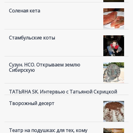
Соленая кета
Стамбульские коты
Сузун. НСО. Открываем землю
Сибирскую
ТАТЬЯНА SK. Интервью с Татьяной Скрицкой
Творожный десерт
Театр на подушках: для тех, кому