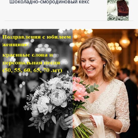
Шоколадно-смородиновый кекс