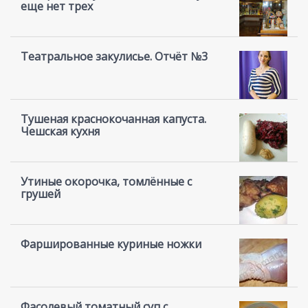
еще нет трех
Театральное закулисье. Отчёт №3
Тушеная краснокочанная капуста.
Чешская кухня
Утиные окорочка, томлённые с
грушей
Фаршированные куриные ножки
Фасолевый томатный суп с