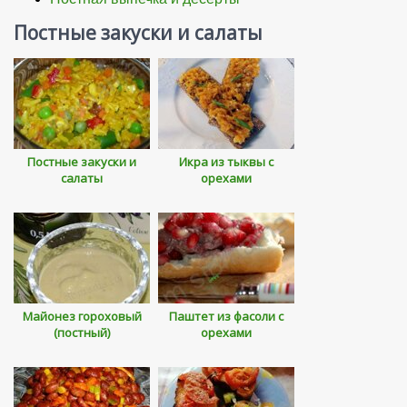
Постные закуски и салаты
Постные закуски и
Икра из тыквы с
салаты
орехами
Майонез гороховый
Паштет из фасоли с
(постный)
орехами