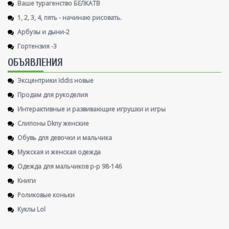
Ваше турагенство БЕЛКАТВ
1, 2, 3, 4, пять - начинаю рисовать.
Арбузы и дыни-2
Гортензия -3
ОБЪЯВЛЕНИЯ
Эксцентрики Iddis новые
Продам для рукоделия
Интерактивные и развивающие игрушки и игры
Слипоны Dkny женские
Обувь для девочки и мальчика
Мужская и женская одежда
Одежда для мальчиков р-р 98-146
Книги
Роликовые коньки
Куклы Lol