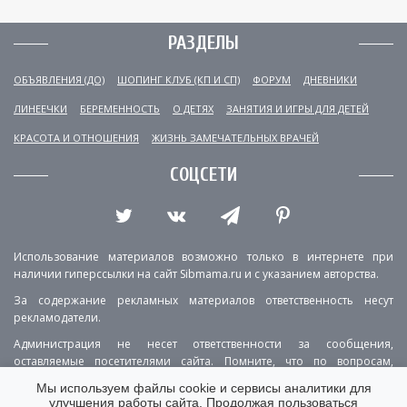
РАЗДЕЛЫ
ОБЪЯВЛЕНИЯ (ДО)
ШОПИНГ КЛУБ (КП И СП)
ФОРУМ
ДНЕВНИКИ
ЛИНЕЕЧКИ
БЕРЕМЕННОСТЬ
О ДЕТЯХ
ЗАНЯТИЯ И ИГРЫ ДЛЯ ДЕТЕЙ
КРАСОТА И ОТНОШЕНИЯ
ЖИЗНЬ ЗАМЕЧАТЕЛЬНЫХ ВРАЧЕЙ
СОЦСЕТИ
Использование материалов возможно только в интернете при
наличии гиперссылки на сайт Sibmama.ru и с указанием авторства.
За содержание рекламных материалов ответственность несут
рекламодатели.
Администрация не несет ответственности за сообщения,
оставляемые посетителями сайта. Помните, что по вопросам,
касающимся здоровья, необходимо консультироваться с врачом.
Мы используем файлы cookie и сервисы аналитики для
улучшения работы сайта. Продолжая пользоваться