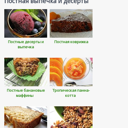
Постная выпечка и десерты
Постные десерты и
Постная коврижка
выпечка
Постные банановые
Тропическая панна-
маффины
котта