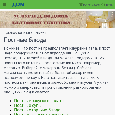
ДОМ
Регистрация
Вход
Кулинарная книга. Рецепты
Постные блюда
Помните, что пост не предполагает изнурение тела, в пост
надо воздерживаться
от переедания
. Не нужно
переходить на хлеб и воду. Вы можете придерживаться
привычного питания, просто заменив мясо, например,
фасолью. Выбирайте макароны без яиц. Сейчас в
магазинах вы можете найти большой ассортимент
всевозможных круп. Не отказывайтесь от выпечки. В
постном меня она весьма разнообразна и вкусна. А уж как
можно развернуться в приготовлении разнообразных
овощных блюд и салатов!
Постные закуски и салаты
Постные супы
Постные горячие блюда
Постная выпечка и десерты