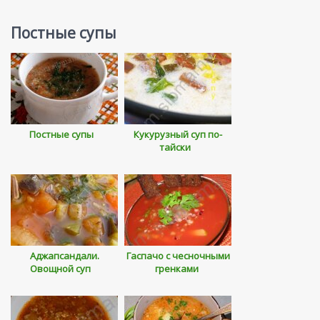
Постные супы
Постные супы
Кукурузный суп по-
тайски
Аджапсандали.
Гаспачо с чесночными
Овощной суп
гренками