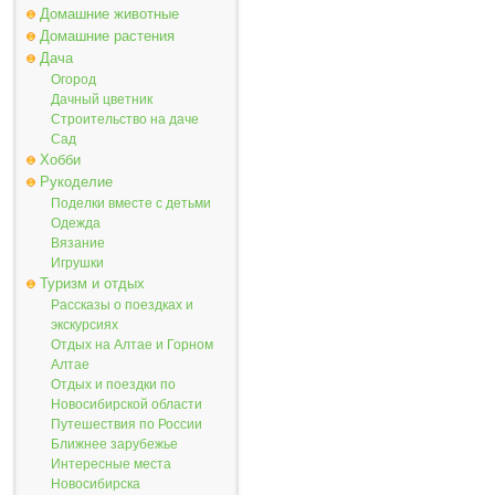
Домашние животные
Домашние растения
Дача
Огород
Дачный цветник
Строительство на даче
Сад
Хобби
Рукоделие
Поделки вместе с детьми
Одежда
Вязание
Игрушки
Туризм и отдых
Рассказы о поездках и
экскурсиях
Отдых на Алтае и Горном
Алтае
Отдых и поездки по
Новосибирской области
Путешествия по России
Ближнее зарубежье
Интересные места
Новосибирска