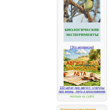
[Это интересно]
110 цитат про август: статусы
про жизнь, лето и вдохновение
РЕКЛАМА НА САЙТЕ
Актуальные темы форума