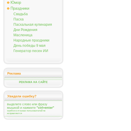
Юмор
Праздники
Свадьба
Пасха
Пасхальная кулинария
Дни Рождения
Масленица
Народные праздники
День победы 9 мая
Генератор песен ИИ
Реклама
РЕКЛАМА НА САЙТЕ
Увидели ошибку?
выделите слово или фразу
мышкой и нажмите
"ctrl+enter"
ошибки в отзывах пользователей не
исправляются