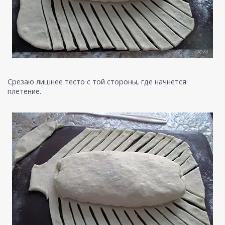
Срезаю лишнее тесто с той стороны, где начнется
плетение.