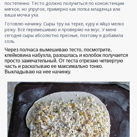
постепенно. Тесто должно получиться по консистенции
мягкое, но упругое, примерно как попка младенца или
ваша мочка уха.
Готовлю начинку. Сыры тру на терке, куру и яйцо мелко
режу. Всё перемешиваю и проверяю на вкус. У меня
сегодня сыры абсолютно пресные, поэтому я добавила
соль.
Через полчаса вымешиваю тесто, посмотрите,
клейковина набухла, разошлась и колобок получается
просто замечательный. От теста отрезаю четвертую
часть и раскатываю ее максимально тонко.
Выкладываю на нее начинку.