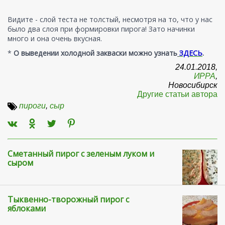
Видите - слой теста не толстый, несмотря на то, что у нас
было два слоя при формировки пирога! Зато начинки
много и она очень вкусная.
*
О выведении холодной закваски можно узнать
ЗДЕСЬ
.
24.01.2018,
ИРРА
,
Новосибирск
Другие статьи автора
пироги
,
сыр
Сметанный пирог с зеленым луком и
сыром
Тыквенно-творожный пирог с
яблоками