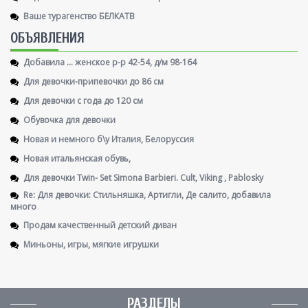
Ваше турагенство БЕЛКАТВ
ОБЪЯВЛЕНИЯ
Добавила ... женское р-р 42-54, д/м 98-164
Для девочки-припевочки до 86 см
Для девочки с года до 120 см
Обувочка для девочки
Новая и немного б\у Италия, Белоруссия
Новая итальянская обувь,
Для девочки Twin- Set Simona Barbieri. Cult, Viking , Pablosky
Re: Для девочки: Стильняшка, Артигли, Де салито, добавила
много
Продам качественный детский диван
Миньоны, игры, мягкие игрушки
РАЗДЕЛЫ