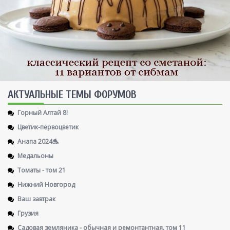
AКТУАЛЬНЫЕ ТЕМЫ ФОРУМОВ
Горный Алтай 8!
Цветик-первоцветик
Анапа 2024🐬
Медальоны
Томаты - том 21
Нижний Новгород
Ваш завтрак
Грузия
Садовая земляника - обычная и ремонтантная. том 11