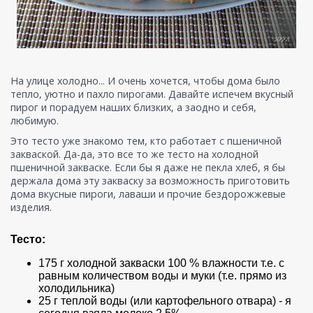
На улице холодно... И очень хочется, чтобы дома было
тепло, уютно и пахло пирогами. Давайте испечем вкусный
пирог и порадуем наших близких, а заодно и себя,
любимую.
Это тесто уже знакомо тем, кто работает с пшеничной
закваской. Да-да, это все то же тесто на холодной
пшеничной закваске. Если бы я даже не пекла хлеб, я бы
держала дома эту закваску за возможность приготовить
дома вкусные пироги, лаваши и прочие бездорожжевые
изделия.
Тесто:
175 г холодной закваски 100 % влажности т.е. с
равным количеством воды и муки (т.е. прямо из
холодильника)
25 г теплой воды (или картофельного отвара) - я