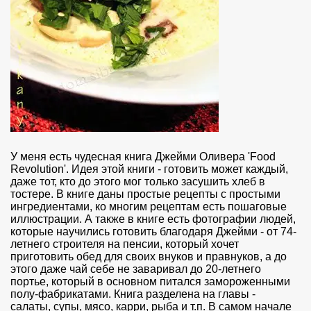
У меня есть чудесная книга Джейми Оливера 'Food
Revolution'. Идея этой книги - готовить может каждый,
даже тот, кто до этого мог только засушить хлеб в
тостере. В книге даны простые рецепты с простыми
ингредиентами, ко многим рецептам есть пошаговые
иллюстрации. А также в книге есть фотографии людей,
которые научились готовить благодаря Джейми - от 74-
летнего строителя на пенсии, который хочет
приготовить обед для своих внуков и правнуков, а до
этого даже чай себе не заваривал до 20-летнего
портье, который в основном питался замороженными
полу-фабрикатами. Книга разделена на главы -
салаты, супы, мясо, карри, рыба и т.п. В самом начале