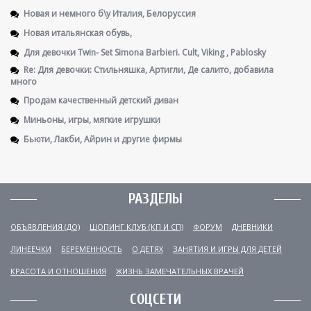
Новая и немного б\у Италия, Белоруссия
Новая итальянская обувь,
Для девочки Twin- Set Simona Barbieri. Cult, Viking , Pablosky
Re: Для девочки: Стильняшка, Артигли, Де салито, добавила
много
Продам качественный детский диван
Миньоны, игры, мягкие игрушки
Бьюти, Лакби, Айрин и другие фирмы
РАЗДЕЛЫ
ОБЪЯВЛЕНИЯ (ДО)
ШОПИНГ КЛУБ (КП И СП)
ФОРУМ
ДНЕВНИКИ
ЛИНЕЕЧКИ
БЕРЕМЕННОСТЬ
О ДЕТЯХ
ЗАНЯТИЯ И ИГРЫ ДЛЯ ДЕТЕЙ
КРАСОТА И ОТНОШЕНИЯ
ЖИЗНЬ ЗАМЕЧАТЕЛЬНЫХ ВРАЧЕЙ
СОЦСЕТИ