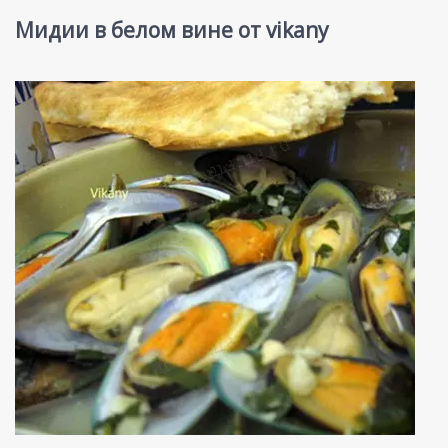
Мидии в белом вине от vikany