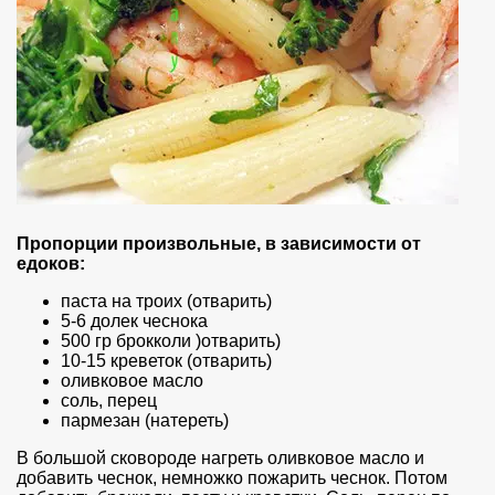
Пропорции произвольные, в зависимости от
едоков:
паста на троих (отварить)
5-6 долек чеснока
500 гр брокколи )отварить)
10-15 креветок (отварить)
оливковое масло
соль, перец
пармезан (натереть)
В большой сковороде нагреть оливковое масло и
добавить чеснок, немножко пожарить чеснок. Потом