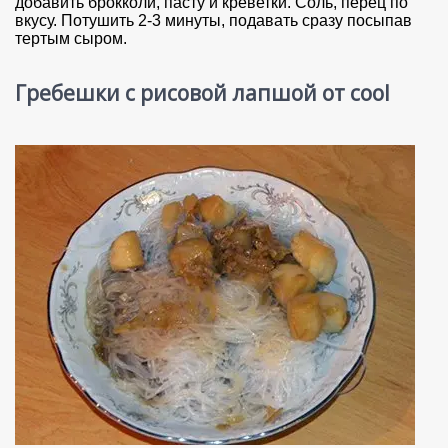
добавить брокколи, пасту и креветки. Соль, перец по
вкусу. Потушить 2-3 минуты, подавать сразу посыпав
тертым сыром.
Гребешки с рисовой лапшой от cool