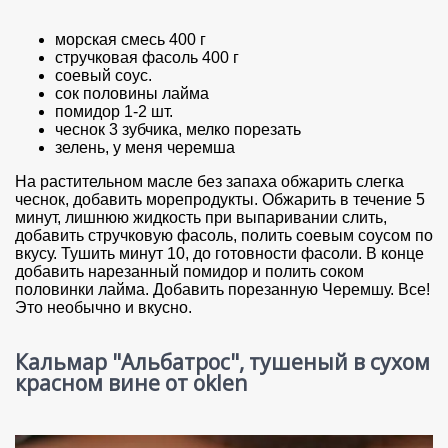
морская смесь 400 г
стручковая фасоль 400 г
соевый соус.
сок половины лайма
помидор 1-2 шт.
чеснок 3 зубчика, мелко порезать
зелень, у меня черемша
На растительном масле без запаха обжарить слегка
чеснок, добавить морепродукты. Обжарить в течение 5
минут, лишнюю жидкость при выпаривании слить,
добавить стручковую фасоль, полить соевым соусом по
вкусу. Тушить минут 10, до готовности фасоли. В конце
добавить нарезанный помидор и полить соком
половинки лайма. Добавить порезанную Черемшу. Все!
Это необычно и вкусно.
Кальмар "Альбатрос", тушеный в сухом
красном вине от oklen