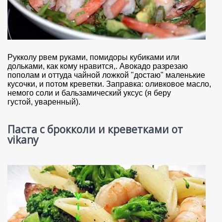
Рукколу рвем руками, помидоры кубиками или
дольками, как кому нравится,. Авокадо разрезаю
пополам и оттуда чайной ложкой "достаю" маленькие
кусочки, и потом креветки. Заправка: оливковое масло,
немого соли и бальзамический уксус (я беру
густой, уваренный).
Паста с брокколи и креветками от
vikany