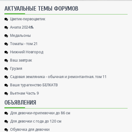
AКТУАЛЬНЫЕ ТЕМЫ ФОРУМОВ
Цветик-первоцветик
Анапа 2024🐬
Медальоны
Томаты - том 21
Нижний Новгород
Ваш завтрак
Грузия
Садовая земляника - обычная и ремонтантная. том 11
Ваше турагенство БЕЛКАТВ
Вьетнам Часть 9
ОБЪЯВЛЕНИЯ
Для девочки-припевочки до 86 см
Для девочки с года до 120 см
Обувочка для девочки