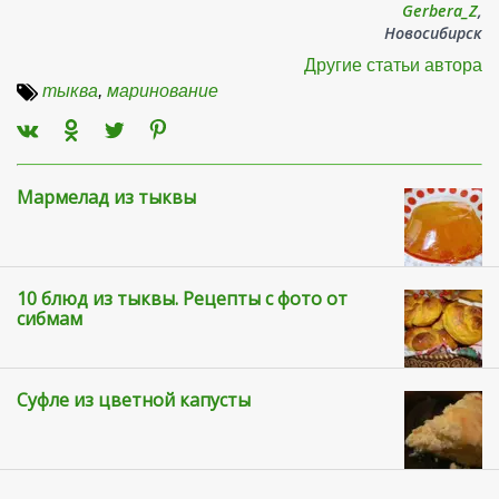
Gerbera_Z
,
Новосибирск
Другие статьи автора
тыква
,
маринование
Мармелад из тыквы
10 блюд из тыквы. Рецепты с фото от
сибмам
Суфле из цветной капусты