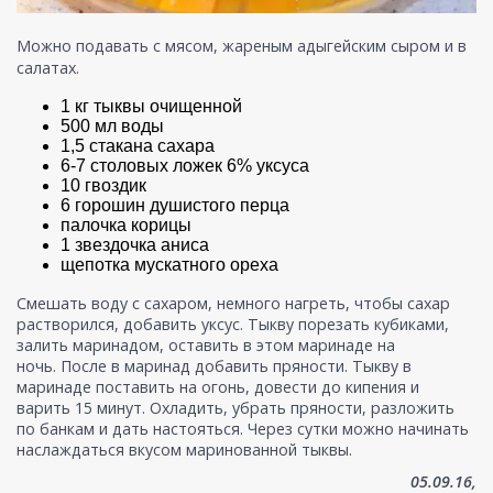
Можно подавать с мясом, жареным адыгейским сыром и в
салатах.
1 кг тыквы очищенной
500 мл воды
1,5 стакана сахара
6-7 столовых ложек 6% уксуса
10 гвоздик
6 горошин душистого перца
палочка корицы
1 звездочка аниса
щепотка мускатного ореха
Смешать воду с сахаром, немного нагреть, чтобы сахар
растворился, добавить уксус. Тыкву порезать кубиками,
залить маринадом, оставить в этом маринаде на
ночь. После в маринад добавить пряности. Тыкву в
маринаде поставить на огонь, довести до кипения и
варить 15 минут. Охладить, убрать пряности, разложить
по банкам и дать настояться. Через сутки можно начинать
наслаждаться вкусом маринованной тыквы.
05.09.16,