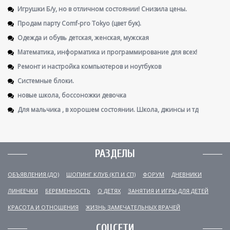
Игрушки Б/у, но в отличном состоянии! Снизила цены.
Продам парту Comf-pro Tokyo (цвет бук).
Одежда и обувь детская, женская, мужская
Математика, информатика и программирование для всех!
Ремонт и настройка компьютеров и ноутбуков
Системные блоки.
новые школа, боссоножки девочка
Для мальчика , в хорошем состоянии. Школа, джинсы и тд
РАЗДЕЛЫ
ОБЪЯВЛЕНИЯ (ДО)
ШОПИНГ КЛУБ (КП И СП)
ФОРУМ
ДНЕВНИКИ
ЛИНЕЕЧКИ
БЕРЕМЕННОСТЬ
О ДЕТЯХ
ЗАНЯТИЯ И ИГРЫ ДЛЯ ДЕТЕЙ
КРАСОТА И ОТНОШЕНИЯ
ЖИЗНЬ ЗАМЕЧАТЕЛЬНЫХ ВРАЧЕЙ
СОЦСЕТИ