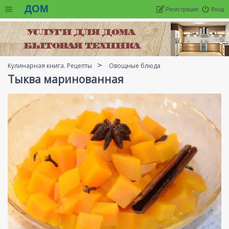
ДОМ
Регистрация
Вход
Кулинарная книга. Рецепты
Овощные блюда
Тыква маринованная