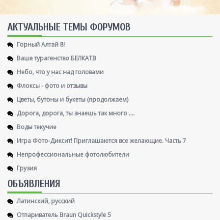
AКТУАЛЬНЫЕ ТЕМЫ ФОРУМОВ
Горный Алтай 8!
Ваше турагенство БЕЛКАТВ
Небо, что у нас над головами
Флоксы - фото и отзывы
Цветы, бутоны и букеты (продолжаем)
Дорога, дорога, ты знаешь так много ....
Воды текучие
Игра Фото-Диксит! Приглашаются все желающие. Часть 7
Непрофессиональные фотолюбители
Грузия
ОБЪЯВЛЕНИЯ
Латинский, русский
Отпариватель Braun Quickstyle 5