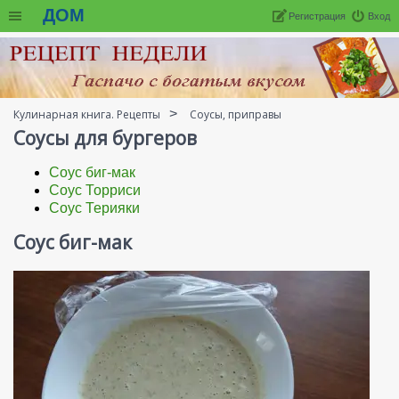
ДОМ
Регистрация
Вход
Кулинарная книга. Рецепты
Соусы, приправы
Соусы для бургеров
Соус биг-мак
Соус Торриси
Соус Терияки
Соус биг-мак