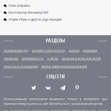
Очки (оправа )
Бюстгальтер Милавица 80С
Отдам обувь и другое, рцр передаю
РАЗДЕЛЫ
ОБЪЯВЛЕНИЯ (ДО)
ШОПИНГ КЛУБ (КП И СП)
ФОРУМ
ДНЕВНИКИ
ЛИНЕЕЧКИ
БЕРЕМЕННОСТЬ
О ДЕТЯХ
ЗАНЯТИЯ И ИГРЫ ДЛЯ ДЕТЕЙ
КРАСОТА И ОТНОШЕНИЯ
ЖИЗНЬ ЗАМЕЧАТЕЛЬНЫХ ВРАЧЕЙ
СОЦСЕТИ
Использование материалов возможно только в интернете при
наличии гиперссылки на сайт Sibmama.ru и с указанием авторства.
За содержание рекламных материалов ответственность несут