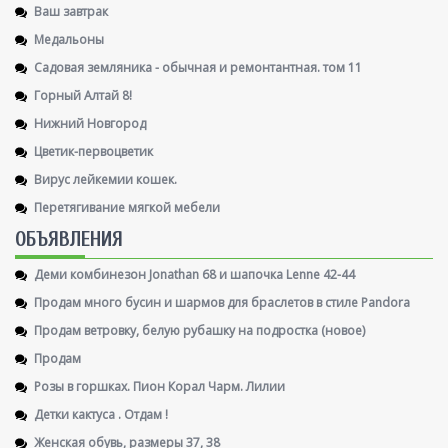
Ваш завтрак
Медальоны
Садовая земляника - обычная и ремонтантная. том 11
Горный Алтай 8!
Нижний Новгород
Цветик-первоцветик
Вирус лейкемии кошек.
Перетягивание мягкой мебели
ОБЪЯВЛЕНИЯ
Деми комбинезон Jonathan 68 и шапочка Lenne 42-44
Продам много бусин и шармов для браслетов в стиле Pandora
Продам ветровку, белую рубашку на подростка (новое)
Продам
Розы в горшках. Пион Корал Чарм. Лилии
Детки кактуса . Отдам !
Женская обувь, размеры 37, 38