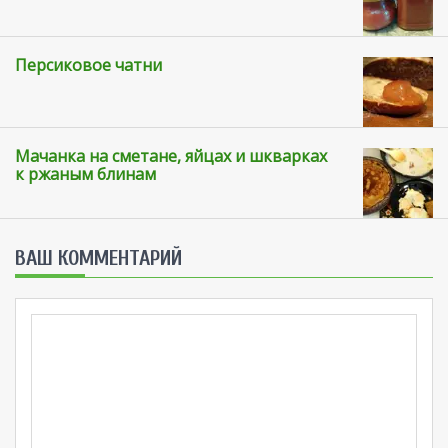
Персиковое чатни
Мачанка на сметане, яйцах и шкварках
к ржаным блинам
ВАШ КОММЕНТАРИЙ