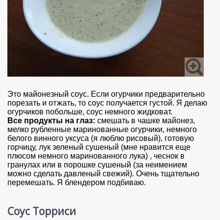
Это майонезный соус. Если огурчики предварительно
порезать и отжать, то соус получается густой. Я делаю
огурчиков побольше, соус немного жидковат.
Все продукты на глаз:
смешать в чашке майонез,
мелко рубленные маринованные огурчики, немного
белого винного уксуса (я люблю рисовый), готовую
горчицу, лук зеленый сушеный (мне нравится еще
плюсом немного маринованного лука) , чеснок в
гранулах или в порошке сушеный (за неимением
можно сделать давленый свежий). Очень тщательно
перемешать. Я блендером подбиваю.
Соус Торриси