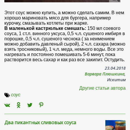
Этот соус можно купить, а можно сделать самим. В нем
хорошо мариновать мясо для бургера, например
курочку, смазывать котлеты при жарке.
В маленькой кастрюльке смешать:
150 мл соевого
соуса, 1 ст.л. винного уксуса, 0,5 ч.л. сушеного имбиря в
порошке, 0,5 ч.л. сушеного чеснока ( за неимением
можно добавить давленый сырой), 2 ч.л. сахара (можно
взять тросниковый), 1 ч.л. меда, немного воды. Все это
нагревать и постоянно помешивать 5-6 минут, пока
растворится весь сахар и как раз все закипит. Остудить.
23.04.2018
Варвара Плюшкина
,
Искитим
Другие статьи автора
соус
Два пикантных сливовых соуса