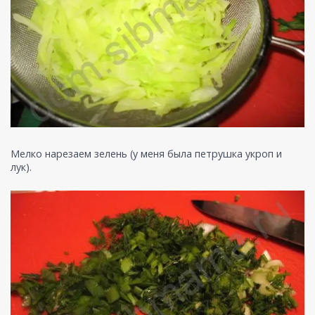
Мелко нарезаем зелень (у меня была петрушка укроп и
лук).