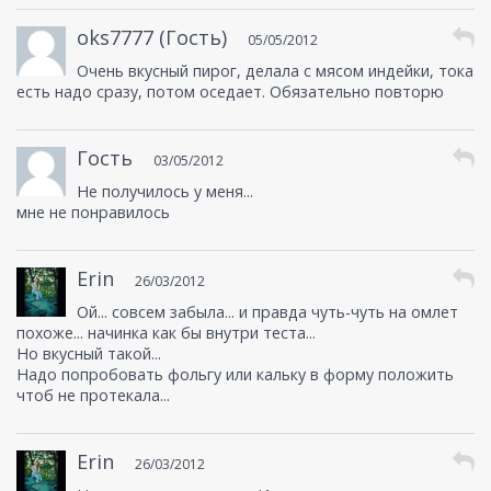
oks7777 (Гость)
05/05/2012
Очень вкусный пирог, делала с мясом индейки, тока
есть надо сразу, потом оседает. Обязательно повторю
Гость
03/05/2012
Не получилось у меня...
мне не понравилось
Erin
26/03/2012
Ой... совсем забыла... и правда чуть-чуть на омлет
похоже... начинка как бы внутри теста...
Но вкусный такой...
Надо попробовать фольгу или кальку в форму положить
чтоб не протекала...
Erin
26/03/2012