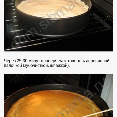
Через 25-30 минут проверяем готовность деревянной
палочкой (зубочисткой. шпажкой).