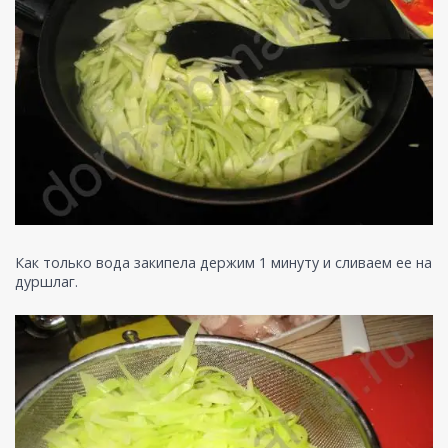
Как только вода закипела держим 1 минуту и сливаем ее на
дуршлаг.