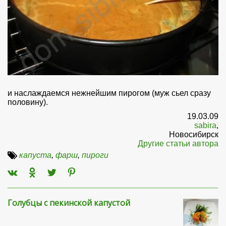
и наслаждаемся нежнейшим пирогом (муж сьел сразу
половину).
19.03.09
sabira
,
Новосибирск
Другие статьи автора
капуста
,
фарш
,
пироги
Голубцы с пекинской капустой