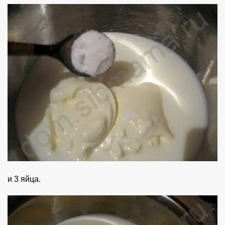
и 3 яйца.