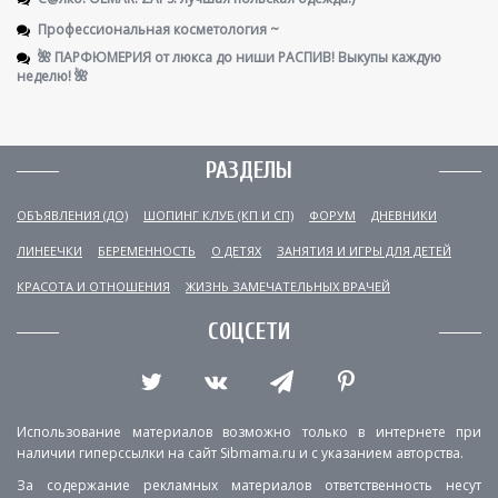
Профессиональная косметология ~
🌺 ПАРФЮМЕРИЯ от люкса до ниши РАСПИВ! Выкупы каждую
неделю! 🌺
РАЗДЕЛЫ
ОБЪЯВЛЕНИЯ (ДО)
ШОПИНГ КЛУБ (КП И СП)
ФОРУМ
ДНЕВНИКИ
ЛИНЕЕЧКИ
БЕРЕМЕННОСТЬ
О ДЕТЯХ
ЗАНЯТИЯ И ИГРЫ ДЛЯ ДЕТЕЙ
КРАСОТА И ОТНОШЕНИЯ
ЖИЗНЬ ЗАМЕЧАТЕЛЬНЫХ ВРАЧЕЙ
СОЦСЕТИ
Использование материалов возможно только в интернете при
наличии гиперссылки на сайт Sibmama.ru и с указанием авторства.
За содержание рекламных материалов ответственность несут