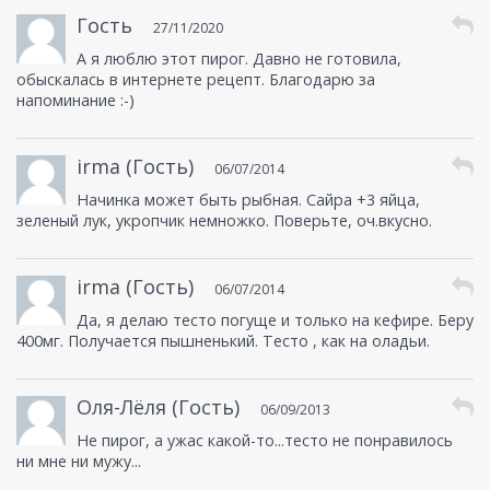
Гость
27/11/2020
А я люблю этот пирог. Давно не готовила,
обыскалась в интернете рецепт. Благодарю за
напоминание :-)
irma (Гость)
06/07/2014
Начинка может быть рыбная. Сайра +3 яйца,
зеленый лук, укропчик немножко. Поверьте, оч.вкусно.
irma (Гость)
06/07/2014
Да, я делаю тесто погуще и только на кефире. Беру
400мг. Получается пышненький. Тесто , как на оладьи.
Оля-Лёля (Гость)
06/09/2013
Не пирог, а ужас какой-то...тесто не понравилось
ни мне ни мужу...