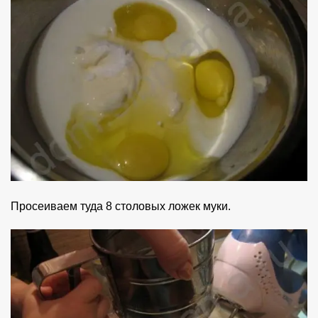
Просеиваем туда 8 столовых ложек муки.