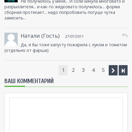
Не получилось у меня... И соли кинула многовато и
разрыхлителя... и как-то жидковато получилось... форма
сборная протекает... надо попробовать погуще чутка
замесить...
Натали (Гость)
27/07/2011
Да, я бы тоже капусту пожарила с луком и томатом
(отдельно от фарша)
1
2
3
4
5
ВАШ КОММЕНТАРИЙ