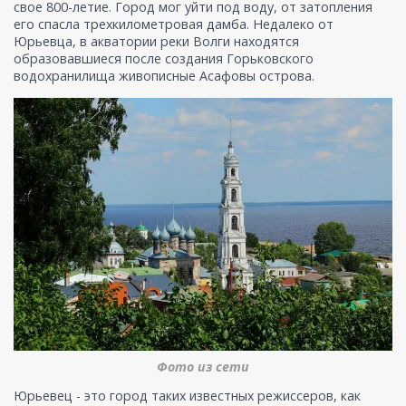
свое 800-летие. Город мог уйти под воду, от затопления
его спасла трехкилометровая дамба. Недалеко от
Юрьевца, в акватории реки Волги находятся
образовавшиеся после создания Горьковского
водохранилища живописные Асафовы острова.
Фото из сети
Юрьевец - это город таких известных режиссеров, как