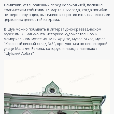
Памятник, установленный перед колокольней, посвящен
трагическим событиям 15 марта 1922 года, когда погибли
четверо верующих, выступивших против изъятия властями
церковных ценностей из храма.
В Шуе можно побывать в литературно-краеведческом
музее им. К. Бальмонта, историко-художественном и
мемориальном музее им. М.В. Фрунзе, музее Мыла, музее
"Казенный винный склад №3", прогуляться по пешеходной
улице Малахия Белова, которую в народе называют
"Шуйский Арбат".