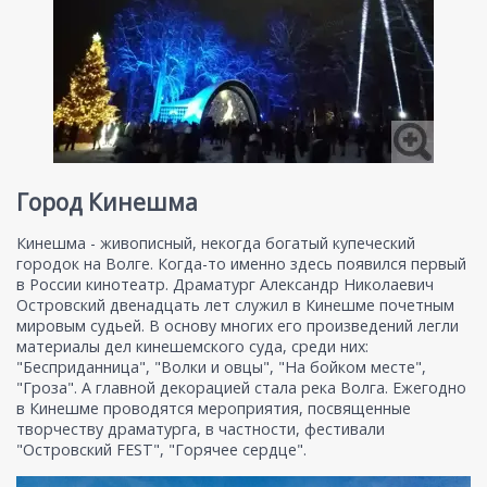
Город Кинешма
Кинешма - живописный, некогда богатый купеческий
городок на Волге. Когда-то именно здесь появился первый
в России кинотеатр. Драматург Александр Николаевич
Островский двенадцать лет служил в Кинешме почетным
мировым судьей. В основу многих его произведений легли
материалы дел кинешемского суда, среди них:
"Бесприданница", "Волки и овцы", "На бойком месте",
"Гроза". А главной декорацией стала река Волга. Ежегодно
в Кинешме проводятся мероприятия, посвященные
творчеству драматурга, в частности, фестивали
"Островский FEST", "Горячее сердце".