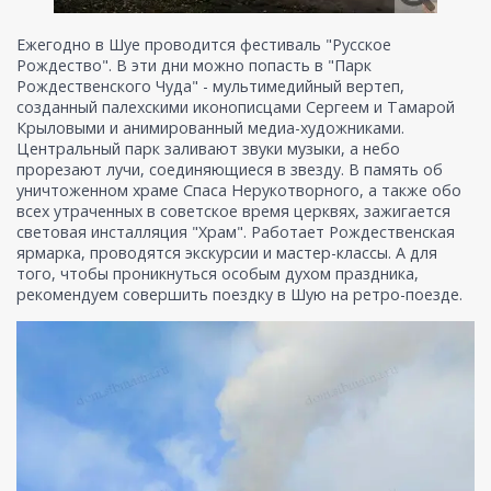
Ежегодно в Шуе проводится фестиваль "Русское
Рождество". В эти дни можно попасть в "Парк
Рождественского Чуда" - мультимедийный вертеп,
созданный палехскими иконописцами Сергеем и Тамарой
Крыловыми и анимированный медиа-художниками.
Центральный парк заливают звуки музыки, а небо
прорезают лучи, соединяющиеся в звезду. В память об
уничтоженном храме Спаса Нерукотворного, а также обо
всех утраченных в советское время церквях, зажигается
световая инсталляция "Храм". Работает Рождественская
ярмарка, проводятся экскурсии и мастер-классы. А для
того, чтобы проникнуться особым духом праздника,
рекомендуем совершить поездку в Шую на ретро-поезде.