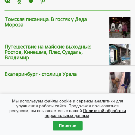
Томская писаница. В гостях у Деда
Мороза
Путешествие на майские выходные:
Ростов, Кинешма, Плес, Суздаль,
Владимир
Екатеринбург - столица Урала
Мы используем файлы cookie и сервисы аналитики для
ОБСУЖДЕНИЕ
СНАЧАЛА СТАРЫЕ
улучшения работы сайта. Продолжая пользоваться
ресурсом, вы соглашаетесь с нашей
Политикой обработки
персональных данных
.
Наташка
26/05/2023
Понятно
Где б взять столько времени, чтоб объехать все