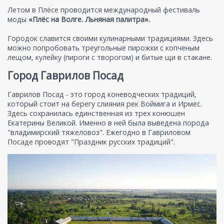
Летом в Плёсе проводится международный фестиваль
моды
«Плёс на Волге. Льняная палитра».
Городок славится своими кулинарными традициями. Здесь
можно попробовать треугольные пирожки с копченым
лещом, кулейку (пироги с творогом) и битые щи в стакане.
Город Гаврилов Посад
Гаврилов Посад - это город коневодческих традиций,
который стоит на берегу слияния рек Воймига и Ирмес.
Здесь сохранилась единственная из трех конюшен
Екатерины Великой. Именно в ней была выведена порода
"владимирский тяжеловоз". Ежегодно в Гавриловом
Посаде проводят "Праздник русских традиций".