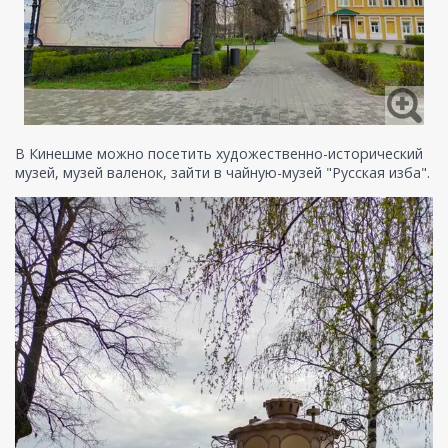
В Кинешме можно посетить художественно-исторический
музей, музей валенок, зайти в чайную-музей "Русская изба".