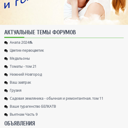
AКТУАЛЬНЫЕ ТЕМЫ ФОРУМОВ
Анапа 2024🐬
Цветик-первоцветик
Медальоны
Томаты - том 21
Нижний Новгород
Ваш завтрак
Грузия
Садовая земляника - обычная и ремонтантная. том 11
Ваше турагенство БЕЛКАТВ
Вьетнам Часть 9
ОБЪЯВЛЕНИЯ