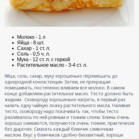
Молоко - 1 л
Яйца - 8 шт.
Сахар - 1 ст. л.
Соль - 0,5 ч. л.
Мука - 12 ст. л. с горкой
Растительное масло - 3-4 ст. л.
Яйца, соль, сахар, муку хорошенько перемешать до
однородной консистенции. Затем, не прекращая
помешивать, постепенно вливаем все молоко. В самом
конце добавляем растительное масло. Тесто должно быть
жидким. Сковороду хорошенько нагреть, в первый раз
налить одну чайную ложку растительного масла. Наливая
тесто, сковороду надо покачивать так, чтобы тесто
разливалось по ней ровным и тонким слоем. Блины очень
хорошо снимаются, получаются очень тонкие, практически
без дырочек. Смазать каждый блинчик сливочным
маслом. Вкус у блинчиков сдобно-бисквитный, хороши