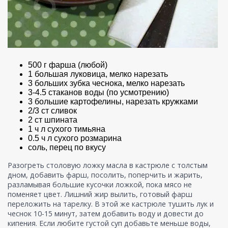
500 г фарша (любой)
1 большая луковица, мелко нарезать
3 больших зубка чеснока, мелко нарезать
3-4.5 стаканов воды (по усмотрению)
3 большие картофелины, нарезать кружками
2/3 ст сливок
2 ст шпината
1 ч л сухого тимьяна
0.5 ч л сухого розмарина
соль, перец по вкусу
Разогреть столовую ложку масла в кастрюле с толстым
дном, добавить фарш, посолить, поперчить и жарить,
разламывая большие кусочки ложкой, пока мясо не
поменяет цвет. Лишний жир вылить, готовый фарш
переложить на тарелку. В этой же кастрюле тушить лук и
чеснок 10-15 минут, затем добавить воду и довести до
кипения. Если любите густой суп добавьте меньше воды,