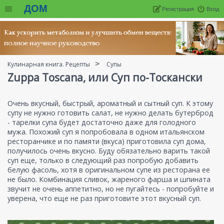
ДОМ
Регистрация
Вход
Кулинарная книга. Рецепты
Супы
Zuppa Toscana, или Суп по-Тоскански
Очень вкусный, быстрый, ароматный и сытный суп. К этому
супу не нужно готовить салат, не нужно делать бутерброд
- тарелки супа будет достаточно даже для голодного
мужа. Похожий суп я попробовала в одном итальянском
ресторанчике и по памяти (вкуса) приготовила суп дома,
получилось очень вкусно. Буду обязательно варить такой
суп еще, только в следующий раз попробую добавить
белую фасоль, хотя в оригинальном супе из ресторана ее
не было. Комбинация сливок, жареного фарша и шпината
звучит не очень аппетитно, но не пугайтесь - попробуйте и
уверена, что еще не раз приготовите этот вкусный суп.