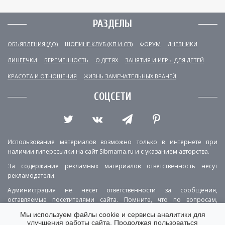
РАЗДЕЛЫ
ОБЪЯВЛЕНИЯ (ДО)
ШОПИНГ КЛУБ (КП И СП)
ФОРУМ
ДНЕВНИКИ
ЛИНЕЕЧКИ
БЕРЕМЕННОСТЬ
О ДЕТЯХ
ЗАНЯТИЯ И ИГРЫ ДЛЯ ДЕТЕЙ
КРАСОТА И ОТНОШЕНИЯ
ЖИЗНЬ ЗАМЕЧАТЕЛЬНЫХ ВРАЧЕЙ
СОЦСЕТИ
Использование материалов возможно только в интернете при
наличии гиперссылки на сайт Sibmama.ru и с указанием авторства.
За содержание рекламных материалов ответственность несут
рекламодатели.
Администрация не несет ответственности за сообщения,
оставляемые посетителями сайта. Помните, что по вопросам,
касающимся здоровья, необходимо консультироваться с врачом.
Мы используем файлы cookie и сервисы аналитики для
улучшения работы сайта. Продолжая пользоваться