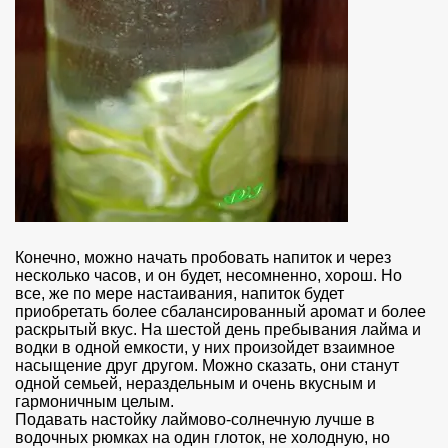
Конечно, можно начать пробовать напиток и через
несколько часов, и он будет, несомненно, хорош. Но
все, же по мере настаивания, напиток будет
приобретать более сбалансированный аромат и более
раскрытый вкус. На шестой день пребывания лайма и
водки в одной емкости, у них произойдет взаимное
насыщение друг другом. Можно сказать, они станут
одной семьей, нераздельным и очень вкусным и
гармоничным целым.
Подавать настойку лаймово-солнечную лучше в
водочных рюмках на один глоток, не холодную, но