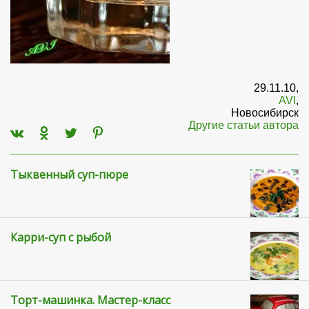
29.11.10,
AVI
,
Новосибирск
Другие статьи автора
Тыквенный суп-пюре
Карри-суп с рыбой
Торт-машинка. Мастер-класс