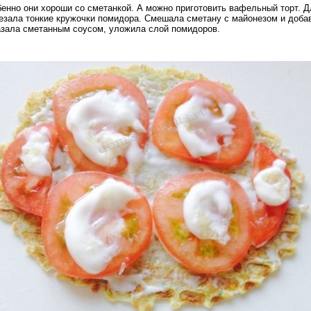
нно они хороши со сметанкой. А можно приготовить вафельный торт. Д
арезала тонкие кружочки помидора. Смешала сметану с майонезом и доба
азала сметанным соусом, уложила слой помидоров.