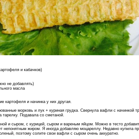
картофеля и кабачков)
жно не добавлять)
ельного масла
ие картофеля и начинка у них другая.
ованные морковь и лук + куриная грудка. Свернула вафли с начинкой т
а тарелку. Подавала со сметаной.
ной и сыром, с курицей, сыром и вареным яйцом. Можно в тесто добавит
чет непонятным жиром. Я иногда добавляю моцареллу. Недавно купила п
соленый, поэтому солите свои вафли с сыром очень аккуратно.