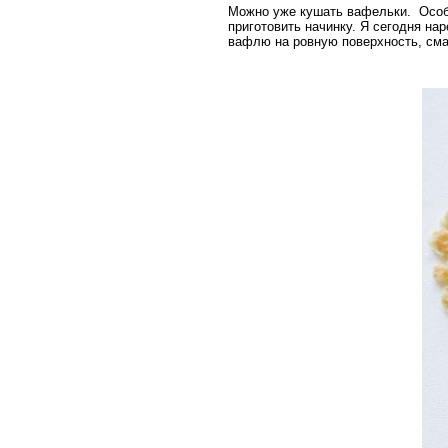
Можно уже кушать вафельки. Особе
приготовить начинку. Я сегодня н
вафлю на ровную поверхность, см