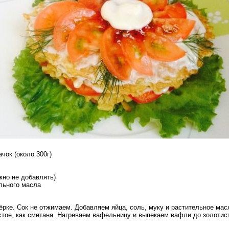
чок (около 300г)
жно не добавлять)
ельного масла
тёрке. Сок не отжимаем. Добавляем яйца, соль, муку и растительное м
стое, как сметана. Нагреваем вафельницу и выпекаем вафли до золотис