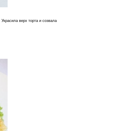
 Украсила верх торта и созвала