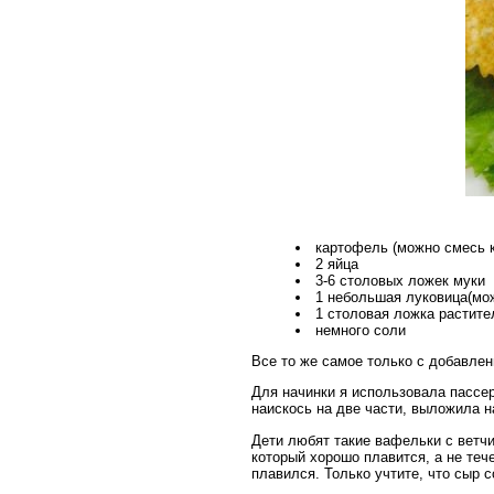
картофель (можно смесь 
2 яйца
3-6 столовых ложек муки
1 небольшая луковица(мо
1 столовая ложка растит
немного соли
Все то же самое только с добавлен
Для начинки я использовала пассер
наискось на две части, выложила н
Дети любят такие вафельки с ветчи
который хорошо плавится, а не те
плавился. Только учтите, что сыр 