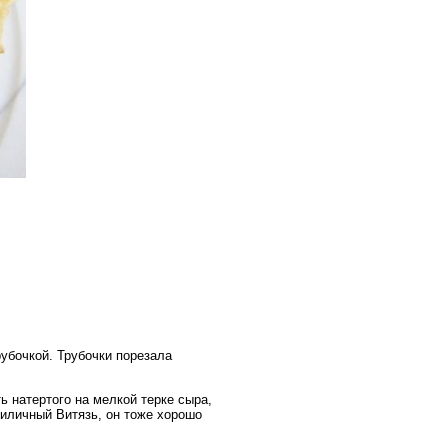
рубочкой. Трубочки порезала
ь натертого на мелкой терке сыра,
риличный Витязь, он тоже хорошо