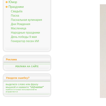
Юмор
Праздники
Свадьба
Пасха
Пасхальная кулинария
Дни Рождения
Масленица
Народные праздники
День победы 9 мая
Генератор песен ИИ
Реклама
РЕКЛАМА НА САЙТЕ
Увидели ошибку?
выделите слово или фразу
мышкой и нажмите
"ctrl+enter"
ошибки в отзывах пользователей не
исправляются