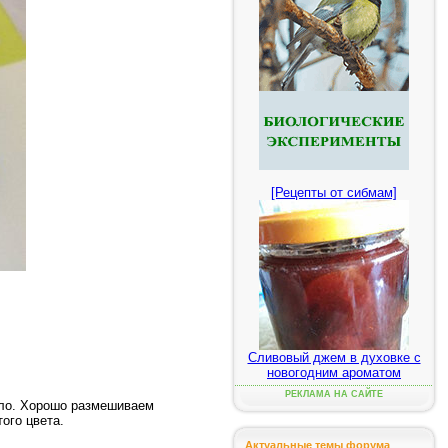
[Рецепты от сибмам]
Сливовый джем в духовке с
новогодним ароматом
РЕКЛАМА НА САЙТЕ
асло. Хорошо размешиваем
того цвета.
Актуальные темы форума