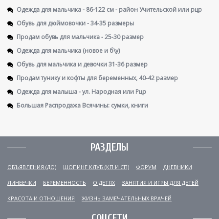
Одежда для мальчика - 86-122 см - район Учительской или рцр
Обувь для дюймовочки - 34-35 размеры
Продам обувь для мальчика - 25-30 размер
Одежда для мальчика (новое и б\у)
Обувь для мальчика и девочки 31-36 размер
Продам тунику и кофты для беременных, 40-42 размер
Одежда для малыша - ул. Народная или Рцр
Большая Распродажа Всячины: сумки, книги
РАЗДЕЛЫ
ОБЪЯВЛЕНИЯ (ДО)
ШОПИНГ КЛУБ (КП И СП)
ФОРУМ
ДНЕВНИКИ
ЛИНЕЕЧКИ
БЕРЕМЕННОСТЬ
О ДЕТЯХ
ЗАНЯТИЯ И ИГРЫ ДЛЯ ДЕТЕЙ
КРАСОТА И ОТНОШЕНИЯ
ЖИЗНЬ ЗАМЕЧАТЕЛЬНЫХ ВРАЧЕЙ
СОЦСЕТИ