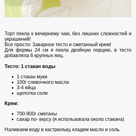
Торт пекла к вечернему чаю, без лишних сложностей и
украшений!
Все просто: Заварное тесто и сметанный крем!
Для формы 24 см я пекла двойную порцию, в тесто
добавляла 6 крупных яиц.
Тесто: 1 стакан воды
1 стакан муки
100г сливочного масла
3-4 яйца
щепотка соли
Крем:
700-900г сметаны
сахар по- вкусу (я использовала около стакана)
Наливаем воду в кастрюльку, кладем масло и соль.