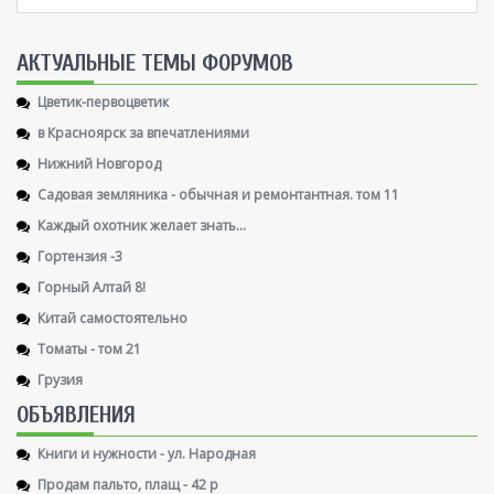
AКТУАЛЬНЫЕ ТЕМЫ ФОРУМОВ
Цветик-первоцветик
в Красноярск за впечатлениями
Нижний Новгород
Садовая земляника - обычная и ремонтантная. том 11
Каждый охотник желает знать...
Гортензия -3
Горный Алтай 8!
Китай самостоятельно
Томаты - том 21
Грузия
ОБЪЯВЛЕНИЯ
Книги и нужности - ул. Народная
Продам пальто, плащ - 42 р