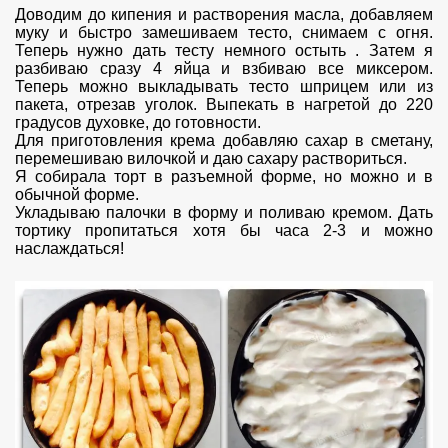
Доводим до кипения и растворения масла, добавляем
муку и быстро замешиваем тесто, снимаем с огня.
Теперь нужно дать тесту немного остыть . Затем я
разбиваю сразу 4 яйца и взбиваю все миксером.
Теперь можно выкладывать тесто шприцем или из
пакета, отрезав уголок. Выпекать в нагретой до 220
градусов духовке, до готовности.
Для приготовления крема добавляю сахар в сметану,
перемешиваю вилочкой и даю сахару раствориться.
Я собирала торт в разъемной форме, но можно и в
обычной форме.
Укладываю палочки в форму и поливаю кремом. Дать
тортику пропитаться хотя бы часа 2-3 и можно
наслаждаться!