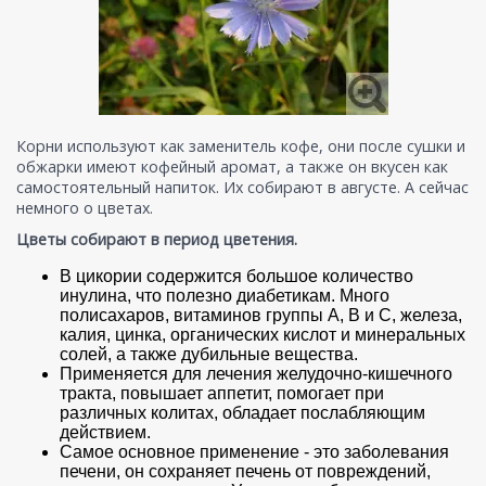
Корни используют как заменитель кофе, они после сушки и
обжарки имеют кофейный аромат, а также он вкусен как
самостоятельный напиток. Их собирают в августе. А сейчас
немного о цветах.
Цветы собирают в период цветения.
В цикории содержится большое количество
инулина, что полезно диабетикам. Много
полисахаров, витаминов группы А, В и С, железа,
калия, цинка, органических кислот и минеральных
солей, а также дубильные вещества.
Применяется для лечения желудочно-кишечного
тракта, повышает аппетит, помогает при
различных колитах, обладает послабляющим
действием.
Самое основное применение - это заболевания
печени, он сохраняет печень от повреждений,