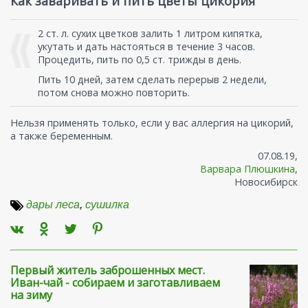
Как заваривать и пить цветы цикория
2 ст. л. сухих цветков залить 1 литром кипятка,
укутать и дать настояться в течение 3 часов.
Процедить, пить по 0,5 ст. трижды в день.
Пить 10 дней, затем сделать перерыв 2 недели,
потом снова можно повторить.
Нельзя применять только, если у вас аллергия на цикорий,
а также беременным.
07.08.19,
Варвара Плюшкина
,
Новосибирск
дары леса
,
сушилка
Первый житель заброшенных мест.
Иван-чай - собираем и заготавливаем
на зиму