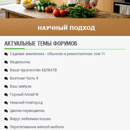
AКТУАЛЬНЫЕ ТЕМЫ ФОРУМОВ
Садовая земляника - обычная и ремонтантная. том 11
Медальоны
Ваше турагенство БЕЛКАТВ
Вьетнам Часть 9
Ваш завтрак
Горный Алтай 8!
Нижний Новгород
Цветик-первоцветик
Вирус лейкемии кошек.
Перетягивание мягкой мебели