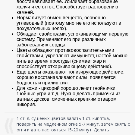
восстанавливает ее. Усиливает образование
желчи и ее отток. Способствует растворению
камней.
Нормализует обмен веществ, особенно
углеводный (поэтому многие его используют в
похудательных целях).
Обладает свойствами, успокаивающими нервную
систему. Применяют его при различных
заболеваниях сердца.
Цветы обладают противовоспалительными
свойствами, укрепляют иммунитет, настой можно
пить во время простуды (снимает жар и
способствует отхаркивающему действию).
Еще цветы оказывают тонизирующее действие,
хорошо восстанавливают силы, появляется
бодрость и прилив сил.
Для кожи - цикорий хорошо лечит гнойнички,
гнойные угри и т. д. Нужно делать примочки из
ватных дисков, смоченных крепким отваром
цикория.
1 ст. л. сушеных цветов залить 1 ст. кипятка,
поварить на медленном огне 5-7 минут, затем снять с
огня и дать настояться 15-20 минут. Делать