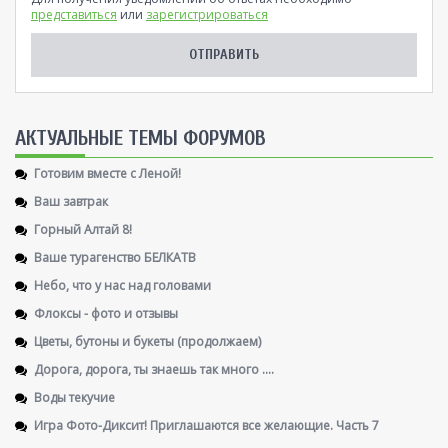
представиться
или
зарегистрироваться
AКТУАЛЬНЫЕ ТЕМЫ ФОРУМОВ
Готовим вместе с Леной!
Ваш завтрак
Горный Алтай 8!
Ваше турагенство БЕЛКАТВ
Небо, что у нас над головами
Флоксы - фото и отзывы
Цветы, бутоны и букеты (продолжаем)
Дорога, дорога, ты знаешь так много ....
Воды текучие
Игра Фото-Диксит! Приглашаются все желающие. Часть 7