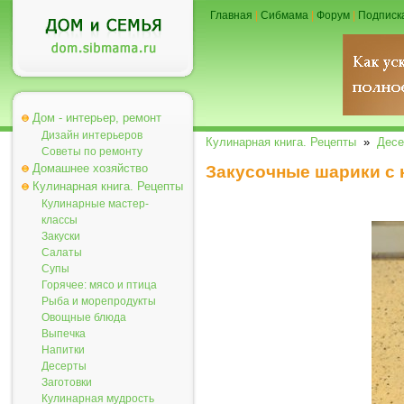
Главная
|
Сибмама
|
Форум
|
Подписк
Дом - интерьер, ремонт
Дизайн интерьеров
Кулинарная книга. Рецепты
»
Десе
Советы по ремонту
Домашнее хозяйство
Закусочные шарики с 
Кулинарная книга. Рецепты
Кулинарные мастер-
классы
Закуски
Салаты
Супы
Горячее: мясо и птица
Рыба и морепродукты
Овощные блюда
Выпечка
Напитки
Десерты
Заготовки
Кулинарная мудрость