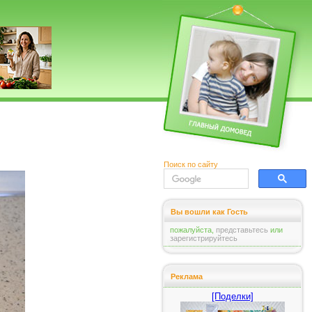
Поиск по сайту
Вы вошли как Гость
пожалуйста,
представьтесь
или
зарегистрируйтесь
Реклама
[Поделки]