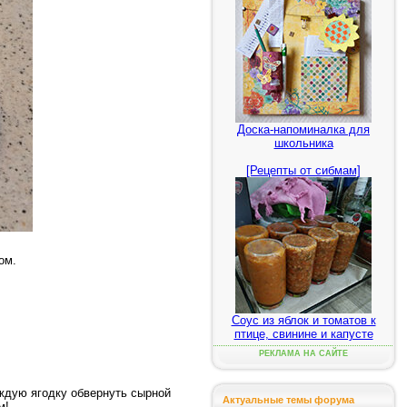
Доска-напоминалка для
школьника
[Рецепты от сибмам]
ом.
Соус из яблок и томатов к
птице, свинине и капусте
РЕКЛАМА НА САЙТЕ
аждую ягодку обвернуть сырной
Актуальные темы форума
м!