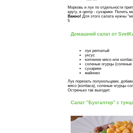
Морковь и лук по отдельности прип
кругу, в центр - сухарики. Полить
Важно!
Для этого салата нужны "мя
5
Домашний салат от SvetK
лук репчатый
уксус
копченое мясо или колбас
соленые огурцы (соленые
сухарики
майонез
Лук порезать полукольцами, добави
мясо (колбаса), соленые огурцы со
Остренько так выходит.
Салат "Бухгалтер" с тунц