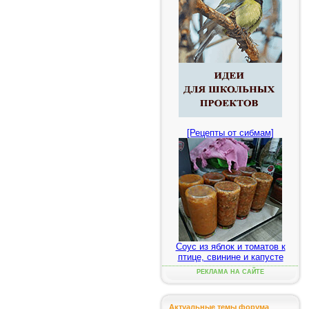
[Рецепты от сибмам]
Соус из яблок и томатов к
птице, свинине и капусте
РЕКЛАМА НА САЙТЕ
Актуальные темы форума