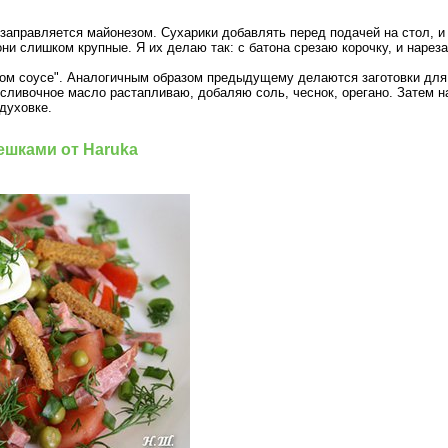
заправляется майонезом. Сухарики добавлять перед подачей на стол, и
ни слишком крупные. Я их делаю так: с батона срезаю корочку, и нареза
ном соусе". Аналогичным образом предыдущему делаются заготовки для
сливочное масло растапливаю, добаляю соль, чеснок, орегано. Затем н
 духовке.
ешками от Haruka