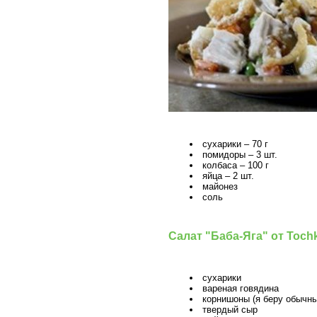
сухарики – 70 г
помидоры – 3 шт.
колбаса – 100 г
яйца – 2 шт.
майонез
соль
Салат "Баба-Яга" от Toch
сухарики
вареная говядина
корнишоны (я беру обычн
твердый сыр