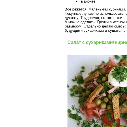
майонез
Все режется, маленьким кубиками, 
Покупные лучше не использовать, о
духовку. Трудоемко, но того стоит.
А можно сделать "Гренки в чесноч
размером. Отдельно делаю смесь: 
будущими сухариками и сушится в
Салат с сухариками/ кири