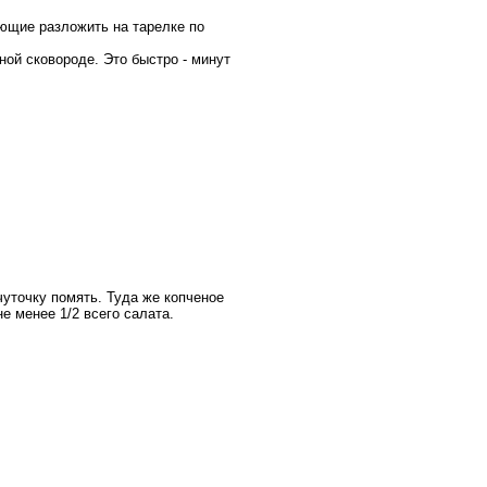
яющие разложить на тарелке по
ной сковороде. Это быстро - минут
чуточку помять. Туда же копченое
е менее 1/2 всего салата.