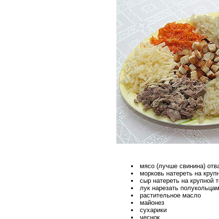
мясо (лучше свинина) отв
морковь натереть на круп
сыр натереть на крупной 
лук нарезать полукольца
растительное масло
майонез
сухарики
чеснок