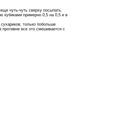
 еще чуть-чуть сверху посыпать.
ю кубиками примерно 0,5 на 0,5 и в
 сухариков, только побольше
а противне все это смешивается с