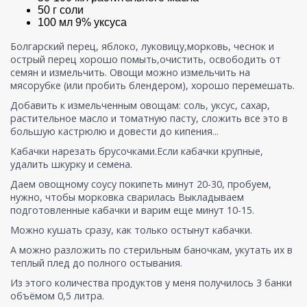
50 г соли
100 мл 9% уксуса
Болгарский перец, яблоко, луковицу,морковь, чеснок и
острый перец хорошо помыть,очистить, освободить от
семян и измельчить. Овощи можно измельчить на
мясорубке (или пробить блендером), хорошо перемешать.
Добавить к измельченным овощам: соль, уксус, сахар,
растительное масло и томатную пасту, сложить все это в
большую кастрюлю и довести до кипения...
Кабачки нарезать брусочками.Если кабачки крупные,
удалить шкурку и семена.
Даем овощному соусу покипеть минут 20-30, пробуем,
нужно, чтобы морковка сварилась Выкладываем
подготовленные кабачки и варим еще минут 10-15.
Можно кушать сразу, как только остынут кабачки.
А можно разложить по стерильным баночкам, укутать их в
теплый плед до полного остывания.
Из этого количества продуктов у меня получилось 3 банки
объёмом 0,5 литра.