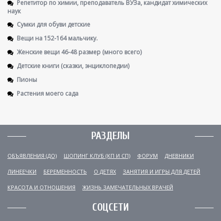
Репетитор по химии, преподаватель ВУЗа, кандидат химических
наук
Сумки для обуви детские
Вещи на 152-164 мальчику.
Женские вещи 46-48 размер (много всего)
Детские книги (сказки, энциклопедии)
Пионы
Растения моего сада
РАЗДЕЛЫ
ОБЪЯВЛЕНИЯ (ДО)
ШОПИНГ КЛУБ (КП И СП)
ФОРУМ
ДНЕВНИКИ
ЛИНЕЕЧКИ
БЕРЕМЕННОСТЬ
О ДЕТЯХ
ЗАНЯТИЯ И ИГРЫ ДЛЯ ДЕТЕЙ
КРАСОТА И ОТНОШЕНИЯ
ЖИЗНЬ ЗАМЕЧАТЕЛЬНЫХ ВРАЧЕЙ
СОЦСЕТИ