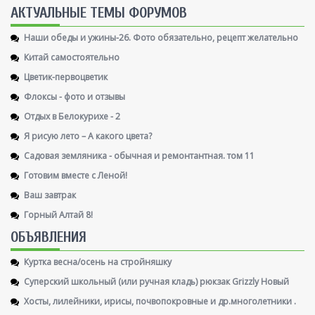
AКТУАЛЬНЫЕ ТЕМЫ ФОРУМОВ
Наши обеды и ужины-26. Фото обязательно, рецепт желательно
Китай самостоятельно
Цветик-первоцветик
Флоксы - фото и отзывы
Отдых в Белокурихе - 2
Я рисую лето – А какого цвета?
Садовая земляника - обычная и ремонтантная. том 11
Готовим вместе с Леной!
Ваш завтрак
Горный Алтай 8!
ОБЪЯВЛЕНИЯ
Куртка весна/осень на стройняшку
Суперский школьный (или ручная кладь) рюкзак Grizzly Новый
Хосты, лилейники, ирисы, почвопокровные и др.многолетники .