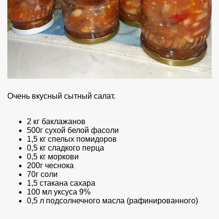
Очень вкусный сытный салат.
2 кг баклажанов
500г сухой белой фасоли
1,5 кг спелых помидоров
0,5 кг сладкого перца
0,5 кг моркови
200г чеснока
70г соли
1,5 стакана сахара
100 мл уксуса 9%
0,5 л подсолнечного масла (рафинированного)