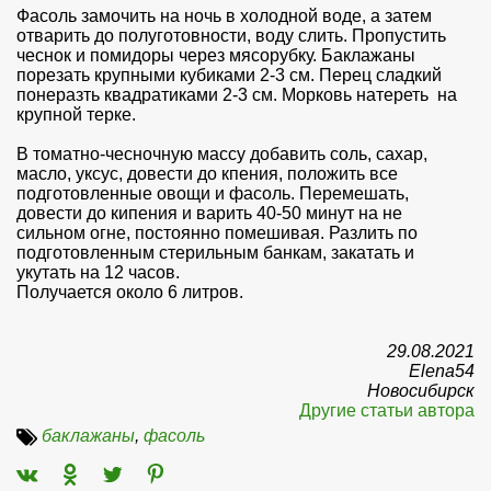
Фасоль замочить на ночь в холодной воде, а затем
отварить до полуготовности, воду слить. Пропустить
чеснок и помидоры через мясорубку. Баклажаны
порезать крупными кубиками 2-3 см. Перец сладкий
понеразть квадратиками 2-3 см. Морковь натереть на
крупной терке.
В томатно-чесночную массу добавить соль, сахар,
масло, уксус, довести до кпения, положить все
подготовленные овощи и фасоль. Перемешать,
довести до кипения и варить 40-50 минут на не
сильном огне, постоянно помешивая. Разлить по
подготовленным стерильным банкам, закатать и
укутать на 12 часов.
Получается около 6 литров.
29.08.2021
Elena54
Новосибирск
Другие статьи автора
баклажаны
,
фасоль