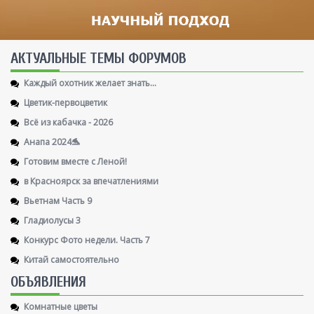
AКТУАЛЬНЫЕ ТЕМЫ ФОРУМОВ
Каждый охотник желает знать...
Цветик-первоцветик
Всё из кабачка - 2026
Анапа 2024🐬
Готовим вместе с Леной!
в Красноярск за впечатлениями
Вьетнам Часть 9
Гладиолусы 3
Конкурс Фото недели. Часть 7
Китай самостоятельно
ОБЪЯВЛЕНИЯ
Комнатные цветы