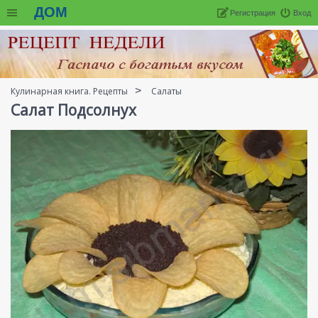
ДОМ
Регистрация
Вход
Кулинарная книга. Рецепты
Салаты
Салат Подсолнух