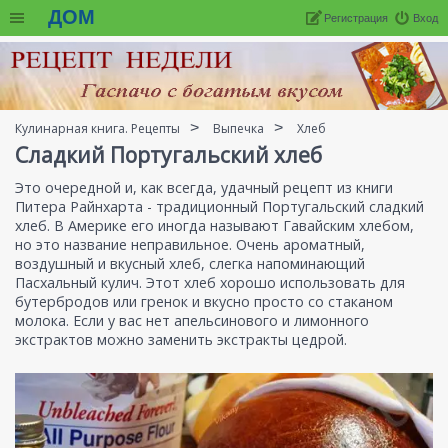
ДОМ
Регистрация
Вход
Кулинарная книга. Рецепты
Выпечка
Хлеб
Сладкий Португальский хлеб
Это очередной и, как всегда, удачный рецепт из книги
Питера Райнхарта - традиционный Португальский сладкий
хлеб. В Америке его иногда называют Гавайским хлебом,
но это название неправильное. Очень ароматный,
воздушный и вкусный хлеб, слегка напоминающий
Пасхальный кулич. Этот хлеб хорошо использовать для
бутербродов или гренок и вкусно просто со стаканом
молока. Если у вас нет апельсинового и лимонного
экстрактов можно заменить экстракты цедрой.