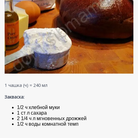
1 чашка (ч) = 240 мл
Закваска:
1/2 ч хлебной муки
1 ст л сахара
2 1/4 ч л мгновенных дрожжей
1/2 ч воды комнатной темп