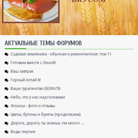
AКТУАЛЬНЫЕ ТЕМЫ ФОРУМОВ
Садовая земляника - обычная и ремонтантная. том 11
Готовим вместе с Леной!
Ваш завтрак
Горный Алтай 8!
Ваше турагенство БЕЛКАТВ
Небо, что у нас над головами
Флоксы - фото и отзывы
Цветы, бутоны и букеты (продолжаем)
Дорога, дорога, ты знаешь так много ....
Воды текучие