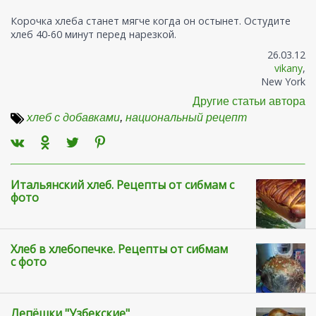
Корочка хлеба станет мягче когда он остынет. Остудите
хлеб 40-60 минут перед нарезкой.
26.03.12
vikany
,
New York
Другие статьи автора
хлеб с добавками
,
национальный рецепт
Итальянский хлеб. Рецепты от сибмам с
фото
Хлеб в хлебопечке. Рецепты от сибмам
с фото
Лепёшки "Узбекские"