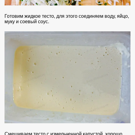
Готовим жидкое тесто, для этого соединяем воду, яйцо,
муку и соевый соус.
Смешиваем тесто с измельченной капустой, хорошо