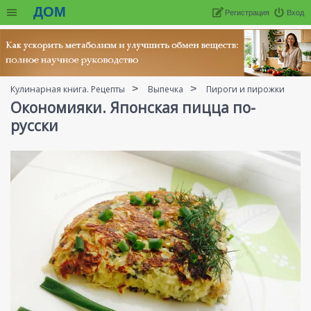
ДОМ
Регистрация
Вход
Кулинарная книга. Рецепты
Выпечка
Пироги и пирожки
Окономияки. Японская пицца по-
русски