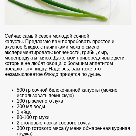
Сейчас самый сезон молодой сочной
капусты. Предлагаю вам попробовать простое и
вкусное блюдо, с начинками можно смело
экспериментировать: копчености, грибы, сыр,
морепродукты, мясо. Даже мои привередливые дети,
которые не любят овощи, с большим аппетитом
поедают эту пиццу. Надеюсь, вам тоже это
незамысловатое блюдо придется по душе.
500 гр сочной белокочанной капусты (можно
использовать пекинскую)
100 гр зеленого лука
200 мл воды
1 яйцо
80-100 гр муки
2 столовые ложки соевого соуса
300 гр готового мяса (у меня обжаренная куриная
грудка)