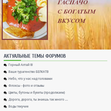
AКТУАЛЬНЫЕ ТЕМЫ ФОРУМОВ
Горный Алтай 8!
Ваше турагенство БЕЛКАТВ
Небо, что у нас над головами
Флоксы - фото и отзывы
Цветы, бутоны и букеты (продолжаем)
Дорога, дорога, ты знаешь так много ....
Воды текучие