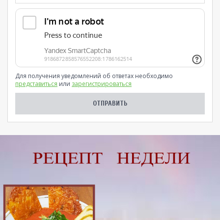
Для получения уведомлений об ответах необходимо
представиться
или
зарегистрироваться