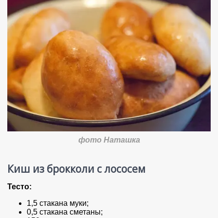
фото Наташка
Киш из брокколи с лососем
Тесто:
1,5 стакана муки;
0,5 стакана сметаны;