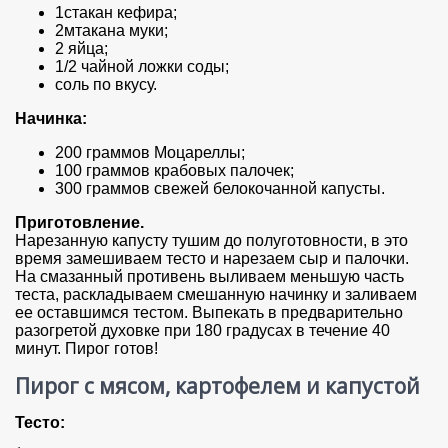
1стакан кефира;
2мтакана муки;
2 яйца;
1/2 чайной ложки соды;
соль по вкусу.
Начинка:
200 граммов Моцареллы;
100 граммов крабовых палочек;
300 граммов свежей белокочанной капусты.
Приготовление.
Нарезанную капусту тушим до полуготовности, в это
время замешиваем тесто и нарезаем сыр и палочки.
На смазанный противень выливаем меньшую часть
теста, раскладываем смешанную начинку и заливаем
ее оставшимся тестом. Выпекать в предварительно
разогретой духовке при 180 градусах в течение 40
минут. Пирог готов!
Пирог с мясом, картофелем и капустой
Тесто: