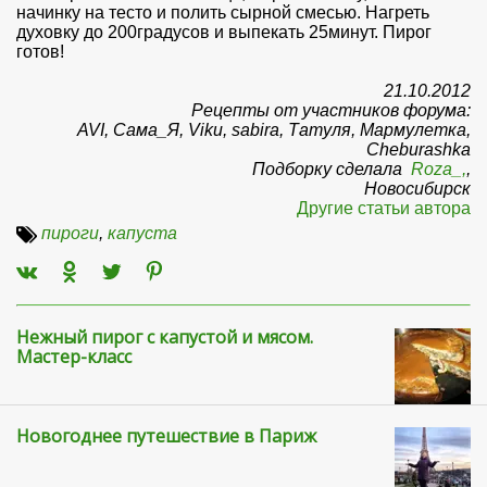
начинку на тесто и полить сырной смесью. Нагреть
духовку до 200градусов и выпекать 25минут. Пирог
готов!
21.10.2012
Рецепты от участников форума:
AVI, Сама_Я, Viku, sabira, Татуля, Мармулетка,
Cheburashka
Подборку сделала
Roza_,
,
Новосибирск
Другие статьи автора
пироги
,
капуста
Нежный пирог с капустой и мясом.
Мастер-класс
Новогоднее путешествие в Париж