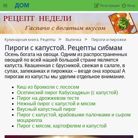
ДОМ
Регистрация
Вход
Кулинарная книга. Рецепты
Выпечка
Пироги и пирожки
Пироги с капустой. Рецепты сибмам
Осень богата на овощи. Одним из распространенных
овощей по всей нашей большой стране является
капуста. Квашенная с брусникой, свежая в салате, в
супах, запеканках и пирожках – везде она хороша! А
пирогам из капусты мы уделим отдельное внимание.
Киш из брокколи с лососем
Осетинский пирог Кабускаджын (с капустой)
Пирог на дрожжевом тесте
Нежный пирог с капустой и мясом
Вкусный капустный пирог
Пирог с капустой, крабовыми палочками и сыром
моцарелла
Пирог с мясом, картофелем и капустой