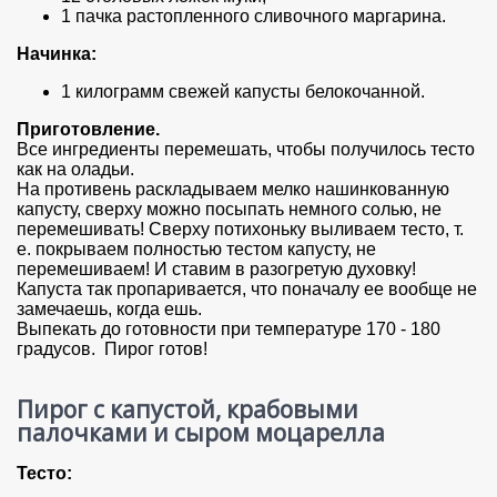
1 пачка растопленного сливочного маргарина.
Начинка:
1 килограмм свежей капусты белокочанной.
Приготовление.
Все ингредиенты перемешать, чтобы получилось тесто
как на оладьи.
На противень раскладываем мелко нашинкованную
капусту, сверху можно посыпать немного солью, не
перемешивать! Сверху потихоньку выливаем тесто, т.
е. покрываем полностью тестом капусту, не
перемешиваем! И ставим в разогретую духовку!
Капуста так пропаривается, что поначалу ее вообще не
замечаешь, когда ешь.
Выпекать до готовности при температуре 170 - 180
градусов. Пирог готов!
Пирог с капустой, крабовыми
палочками и сыром моцарелла
Тесто: