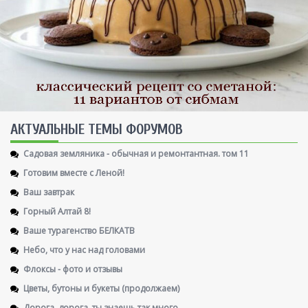
AКТУАЛЬНЫЕ ТЕМЫ ФОРУМОВ
Садовая земляника - обычная и ремонтантная. том 11
Готовим вместе с Леной!
Ваш завтрак
Горный Алтай 8!
Ваше турагенство БЕЛКАТВ
Небо, что у нас над головами
Флоксы - фото и отзывы
Цветы, бутоны и букеты (продолжаем)
Дорога, дорога, ты знаешь так много ....