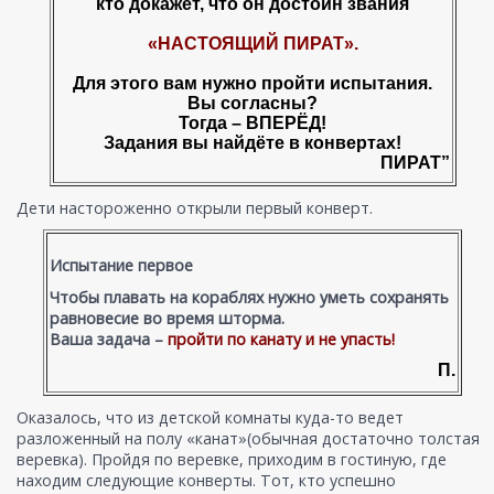
кто докажет, что он достоин звания
«НАСТОЯЩИЙ ПИРАТ».
Для этого вам нужно пройти испытания.
Вы согласны?
Тогда – ВПЕРЁД!
Задания вы найдёте в конвертах!
ПИРАТ”
Дети настороженно открыли первый конверт.
Испытание первое
Чтобы плавать на кораблях нужно уметь сохранять
равновесие во время шторма.
Ваша задача –
пройти по канату и не упасть!
П.
Оказалось, что из детской комнаты куда-то ведет
разложенный на полу «канат»(обычная достаточно толстая
веревка). Пройдя по веревке, приходим в гостиную, где
находим следующие конверты. Тот, кто успешно