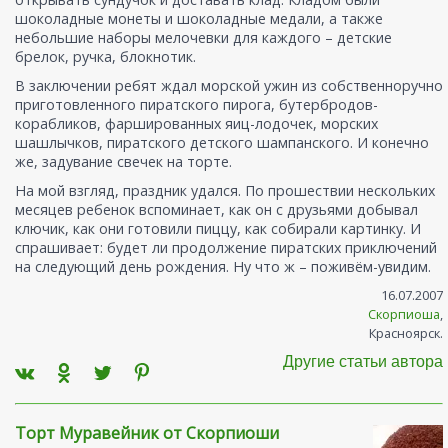
шоколадные монеты и шоколадные медали, а также
небольшие наборы мелочевки для каждого – детские
брелок, ручка, блокнотик.
В заключении ребят ждал морской ужин из собственноручно
приготовленного пиратского пирога, бутербродов-
корабликов, фаршированных яиц-лодочек, морских
шашлычков, пиратского детского шампанского. И конечно
же, задувание свечек на торте.
На мой взгляд, праздник удался. По прошествии нескольких
месяцев ребенок вспоминает, как он с друзьями добывал
ключик, как они готовили пиццу, как собирали картинку. И
спрашивает: будет ли продолжение пиратских приключений
на следующий день рождения. Ну что ж – поживём-увидим.
16.07.2007
Скорпиоша
,
Красноярск.
Другие статьи автора
Торт Муравейник от Скорпиоши