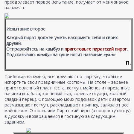
преодолевает первое испытание, получает от меня значок
на память.
Испытание второе
Каждый пират должен уметь накормить себя и своих
друзей.
Отправляйтесь на камбуз и
приготовьте пиратский пирог
.
Подсказываю:
камбуз
на суше носит название
кухня
.
П.
Прибежав на кухню, все получают по фартуку, чтобы не
испортить свои праздничные костюмы. На столе – заранее
приготовленный пласт теста, кетчуп, майонез и нарезанные
начинки (колбаса, копченый сыр, соленые огурцы, красный
сладкий перец). С помощью моих подсказок дети с азартом
размазывают кетчуп, раскладывают начинку, заливают всё
майонезом. Отправляем Пиратский пирог(а попросту пиццу)
в духовку и возвращаемся в гостиную за следующим
заданием.