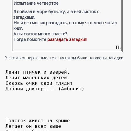
Испытание четвертое
Я поймал в море бутылку, а в ней листок с
загадками.
Но я не смог их разгадать, потому что мало читал
книг.
А вы сказок много знаете?
Тогда помогите
разгадать загадки!!
П.
В этом конверте вместе с письмом были вложены загадки.
Лечит птичек и зверей. 

Лечит маленьких детей.

Сквозь очки свои глядит

Добрый доктор.... (Айболит)
Толстяк живет на крыше

Летает он всех выше
