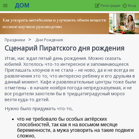
ДОМ
Регистрация
Вход
Праздники
Дни Рождения
Сценарий Пиратского дня рождения
Итак, нас ждал пятый день рождения. Можно сказать
юбилей. Хотелось что-то интересное и запоминающееся.
Приглашать клоунов я не стала – не ново, да и не всегда их
развлечения это то, что интересно ребенку и его друзьям в
данный момент. Кафе и развлекательные центры тоже были
отметены - в начале ноября погода непредсказуемая, и не
все родители захотели бы в тридцатиградусный мороз
везти куда-то детей.
Нужно было придумать что-то,
что не требовало бы особых актёрских
способностей, так как я на восьмом месяце
беременности, а мужа уговорить на такие подвиги
сложно,