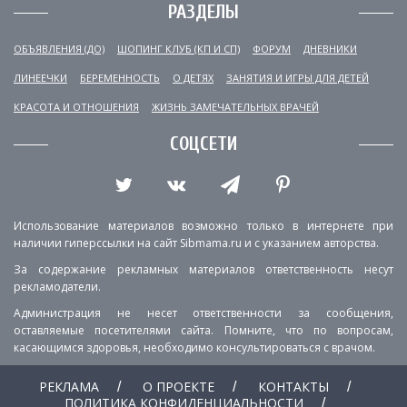
РАЗДЕЛЫ
ОБЪЯВЛЕНИЯ (ДО)
ШОПИНГ КЛУБ (КП И СП)
ФОРУМ
ДНЕВНИКИ
ЛИНЕЕЧКИ
БЕРЕМЕННОСТЬ
О ДЕТЯХ
ЗАНЯТИЯ И ИГРЫ ДЛЯ ДЕТЕЙ
КРАСОТА И ОТНОШЕНИЯ
ЖИЗНЬ ЗАМЕЧАТЕЛЬНЫХ ВРАЧЕЙ
СОЦСЕТИ
Использование материалов возможно только в интернете при
наличии гиперссылки на сайт Sibmama.ru и с указанием авторства.
За содержание рекламных материалов ответственность несут
рекламодатели.
Администрация не несет ответственности за сообщения,
оставляемые посетителями сайта. Помните, что по вопросам,
касающимся здоровья, необходимо консультироваться с врачом.
РЕКЛАМА
О ПРОЕКТЕ
КОНТАКТЫ
ПОЛИТИКА КОНФИДЕНЦИАЛЬНОСТИ