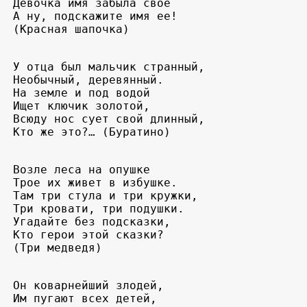
Девочка имя забыла свое 

А ну, подскажите имя ее! 

(Красная шапочка)
У отца был мальчик странный, 

Необычный, деревянный. 

На земле и под водой 

Ищет ключик золотой, 

Всюду нос сует свой длинный, 

Кто же это?… (Буратино)
Возле леса на опушке

Трое их живет в избушке.

Там три стула и три кружки, 

Три кровати, три подушки. 

Угадайте без подсказки, 

Кто герои этой сказки? 

(Три медведя)
Он коварнейший злодей, 

Им пугают всех детей, 
