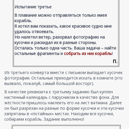
Испытание третье
В плавание можно отправляться только имея
корабль.
Я хотел вам показать, какое красивое судно мне
удалось отвоевать.
Но налетел ветер, разорвал фотографию на
кусочки и раскидал их в разные стороны.
Осталась только одна часть. Ваша задача – найти
остальные фрагменты и
собрать из них корабль
!
П.
Из третьего конверта вместе с письмом выпадает кусочек
фотографии. Остальные приходится искать в комнате (это
вызвало, пожалуй, самый большой восторг).
В качестве реквизита к третьему заданию был куплен
настенный календарь с парусником в качестве фона. Для
жёсткости пришлось наклеить его на лист ватмана. Далее
он был разрезан на разные по форме кусочки и эти кусочки
запрятаны в «потайных» местах. Находим все кусочки,
собираем корабль. Задание выполнено!