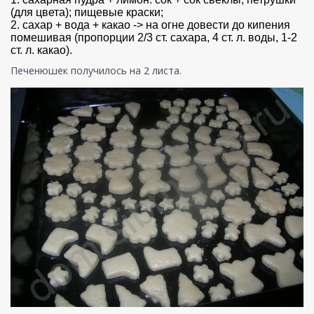
(для цвета); пищевые краски;
2. сахар + вода + какао -> на огне довести до кипения
помешивая (пропорции 2/3 ст. сахара, 4 ст. л. воды, 1-2
ст. л. какао).
Печенюшек получилось на 2 листа.