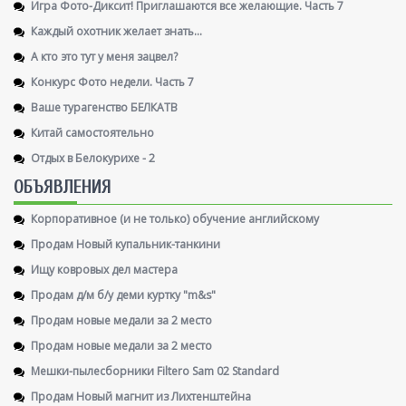
Игра Фото-Диксит! Приглашаются все желающие. Часть 7
Каждый охотник желает знать...
А кто это тут у меня зацвел?
Конкурс Фото недели. Часть 7
Ваше турагенство БЕЛКАТВ
Китай самостоятельно
Отдых в Белокурихе - 2
ОБЪЯВЛЕНИЯ
Корпоративное (и не только) обучение английскому
Продам Новый купальник-танкини
Ищу ковровых дел мастера
Продам д/м б/у деми куртку "m&s"
Продам новые медали за 2 место
Продам новые медали за 2 место
Мешки-пылесборники Filtero Sam 02 Standard
Продам Новый магнит из Лихтенштейна