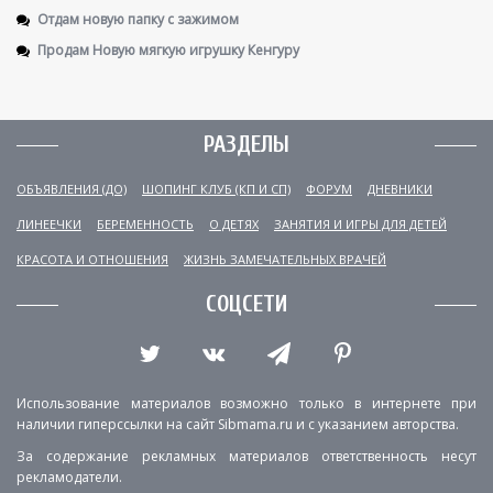
Отдам новую папку с зажимом
Продам Новую мягкую игрушку Кенгуру
РАЗДЕЛЫ
ОБЪЯВЛЕНИЯ (ДО)
ШОПИНГ КЛУБ (КП И СП)
ФОРУМ
ДНЕВНИКИ
ЛИНЕЕЧКИ
БЕРЕМЕННОСТЬ
О ДЕТЯХ
ЗАНЯТИЯ И ИГРЫ ДЛЯ ДЕТЕЙ
КРАСОТА И ОТНОШЕНИЯ
ЖИЗНЬ ЗАМЕЧАТЕЛЬНЫХ ВРАЧЕЙ
СОЦСЕТИ
Использование материалов возможно только в интернете при
наличии гиперссылки на сайт Sibmama.ru и с указанием авторства.
За содержание рекламных материалов ответственность несут
рекламодатели.