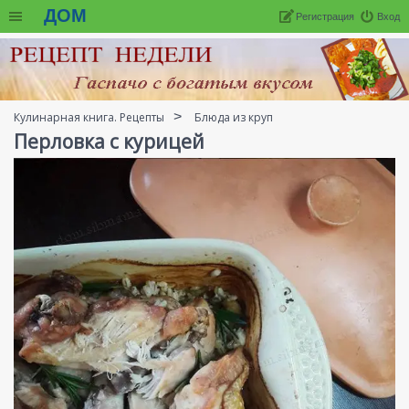
ДОМ
Регистрация
Вход
Кулинарная книга. Рецепты
Блюда из круп
Перловка с курицей