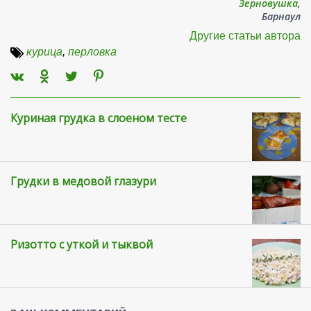
Зерновушка
,
Барнаул
Другие статьи автора
курица
,
перловка
Куриная грудка в слоеном тесте
Грудки в медовой глазури
Ризотто с уткой и тыквой