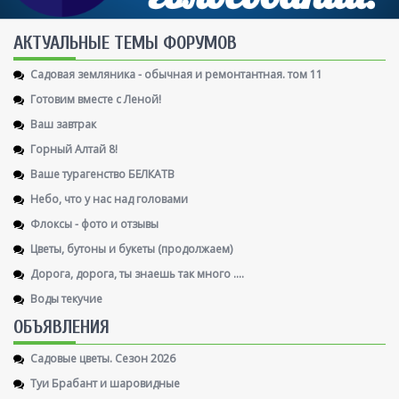
AКТУАЛЬНЫЕ ТЕМЫ ФОРУМОВ
Садовая земляника - обычная и ремонтантная. том 11
Готовим вместе с Леной!
Ваш завтрак
Горный Алтай 8!
Ваше турагенство БЕЛКАТВ
Небо, что у нас над головами
Флоксы - фото и отзывы
Цветы, бутоны и букеты (продолжаем)
Дорога, дорога, ты знаешь так много ....
Воды текучие
ОБЪЯВЛЕНИЯ
Садовые цветы. Сезон 2026
Туи Брабант и шаровидные