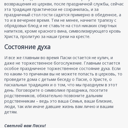
возвращения из церкви, после праздничной службы, сейчас
эта традиция практически не сохранилась, и за
праздничный стол гости садятся примерно в обеденное, а
то и в вечернее время. Тем не менее, начните трапезу с
обрядовых блюд и не ставьте на стол никаких спиртных
напитков, кроме красного вина, символизирующего кровь
Христа, пролитую за наши грехи на кресте.
Состояние духа
И все же главным во время Пасхи остается не кулич, и
даже не торжественное богослужение. Главным остается
особое праздничное торжественное состояние духа. Если
по каким-то причинам вы не можете попасть в церковь, то
проведите дома с детьми беседу о Пасхе, о Христе, о
пасхальных традициях и о том, что мы празднуем в этот
день. Поговорите о символике праздника, посетите
родственников, обязательно позвоните дальним
родственникам – ведь это ваша Семья, ваши близкие,
люди, так или иначе давшие жизнь вам лично и вашим
детям.
Светлой вам Пасхи!