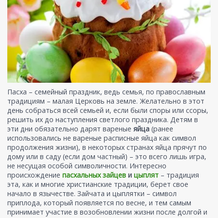
Пасха – семейный праздник, ведь семья, по православным
традициям – малая Церковь на земле. Желательно в этот
день собраться всей семьей и, если были споры или ссоры,
решить их до наступления светлого праздника. Детям в
эти дни обязательно дарят вареные
яйца
(ранее
использовались не вареные расписные яйца как символ
продолжения жизни), в некоторых странах яйца прячут по
дому или в саду (если дом частный) – это всего лишь игра,
не несущая особой символичности. Интересно
происхождение
пасхальных зайцев
и
цыплят
– традиция
эта, как и многие христианские традиции, берет свое
начало в язычестве. Зайчата и цыплятки – символ
приплода, который появляется по весне, и тем самым
принимает участие в возобновлении жизни после долгой и