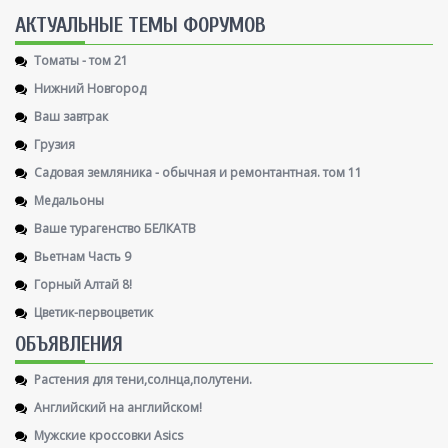
AКТУАЛЬНЫЕ ТЕМЫ ФОРУМОВ
Томаты - том 21
Нижний Новгород
Ваш завтрак
Грузия
Садовая земляника - обычная и ремонтантная. том 11
Медальоны
Ваше турагенство БЕЛКАТВ
Вьетнам Часть 9
Горный Алтай 8!
Цветик-первоцветик
ОБЪЯВЛЕНИЯ
Растения для тени,солнца,полутени.
Английский на английском!
Мужские кроссовки Asics