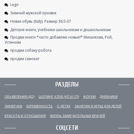
Lego
Зимний мужской пуховик
Новая обувь (italy). Размер 36.5-37
Детские книги, учебники школьникам и дошкольникам
Продам книги *часто добавляю новые!* Михалкова, Рой,
Устинова
продам собаку-робота
продам самокат
РАЗДЕЛЫ
ОБЪЯВЛЕНИЯ (ДО)
ШОПИНГ КЛУБ (КП И СП)
ФОРУМ
ДНЕВНИКИ
ЛИНЕЕЧКИ
БЕРЕМЕННОСТЬ
О ДЕТЯХ
ЗАНЯТИЯ И ИГРЫ ДЛЯ ДЕТЕЙ
КРАСОТА И ОТНОШЕНИЯ
ЖИЗНЬ ЗАМЕЧАТЕЛЬНЫХ ВРАЧЕЙ
СОЦСЕТИ