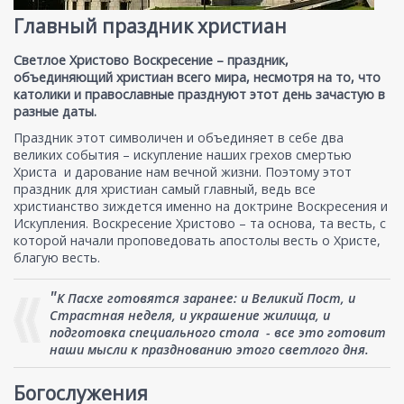
Главный праздник христиан
Светлое Христово Воскресение – праздник,
объединяющий христиан всего мира, несмотря на то, что
католики и православные празднуют этот день зачастую в
разные даты.
Праздник этот символичен и объединяет в себе два
великих события – искупление наших грехов смертью
Христа и дарование нам вечной жизни. Поэтому этот
праздник для христиан самый главный, ведь все
христианство зиждется именно на доктрине Воскресения и
Искупления. Воскресение Христово – та основа, та весть, с
которой начали проповедовать апостолы весть о Христе,
благую весть.
"
К Пасхе готовятся заранее: и Великий Пост, и
Страстная неделя, и украшение жилища, и
подготовка специального стола - все это готовит
наши мысли к празднованию этого светлого дня.
Богослужения