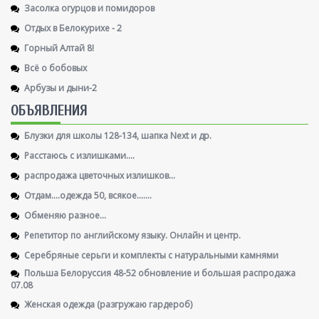
Засолка огурцов и помидоров
Отдых в Белокурихе - 2
Горный Алтай 8!
Всё о бобовых
Арбузы и дыни-2
ОБЪЯВЛЕНИЯ
Блузки для школы 128-134, шапка Next и др.
Расстаюсь с излишками....
распродажа цветочных излишков...
Отдам....одежда 50, всякое.......
Обменяю разное...
Репетитор по английскому языку. Онлайн и центр.
Серебряные серьги и комплекты с натуральными камнями
Польша Белоруссия 48-52 обновление и большая распродажа
07.08
Женская одежда (разгружаю гардероб)