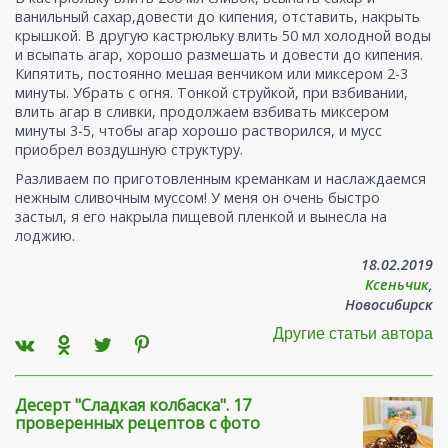
ванильный сахар,довести до кипения, отставить, накрыть
крышкой. В другую кастрюльку влить 50 мл холодной воды
и всыпать агар, хорошо размешать и довести до кипения.
Кипятить, постоянно мешая венчиком или миксером 2-3
минуты. Убрать с огня. Тонкой струйкой, при взбивании,
влить агар в сливки, продолжаем взбивать миксером
минуты 3-5, чтобы агар хорошо растворился, и мусс
приобрел воздушную структуру.
Разливаем по приготовленным креманкам и наслаждаемся
нежным сливочным муссом! У меня он очень быстро
застыл, я его накрыла пищевой пленкой и вынесла на
лоджию.
18.02.2019
Ксеньчик
,
Новосибирск
Другие статьи автора
Десерт "Сладкая колбаска". 17
проверенных рецептов с фото