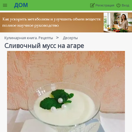
ДОМ
Регистрация
Вход
Кулинарная книга. Рецепты
Десерты
Сливочный мусс на агаре