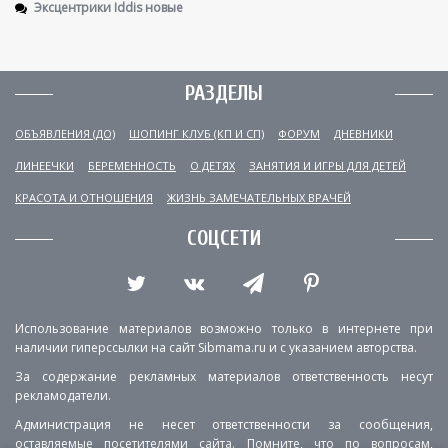
Эксцентрики Iddis новые
РАЗДЕЛЫ
ОБЪЯВЛЕНИЯ (ДО)
ШОПИНГ КЛУБ (КП И СП)
ФОРУМ
ДНЕВНИКИ
ЛИНЕЕЧКИ
БЕРЕМЕННОСТЬ
О ДЕТЯХ
ЗАНЯТИЯ И ИГРЫ ДЛЯ ДЕТЕЙ
КРАСОТА И ОТНОШЕНИЯ
ЖИЗНЬ ЗАМЕЧАТЕЛЬНЫХ ВРАЧЕЙ
СОЦСЕТИ
Использование материалов возможно только в интернете при
наличии гиперссылки на сайт Sibmama.ru и с указанием авторства.
За содержание рекламных материалов ответственность несут
рекламодатели.
Администрация не несет ответственности за сообщения,
оставляемые посетителями сайта. Помните, что по вопросам,