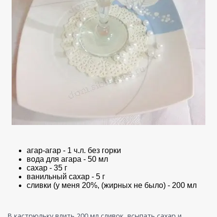
агар-агар - 1 ч.л. без горки
вода для агара - 50 мл
сахар - 35 г
ванильный сахар - 5 г
сливки (у меня 20%, (жирных не было) - 200 мл
В кастрюльку влить 200 мл сливок, всыпать сахар и