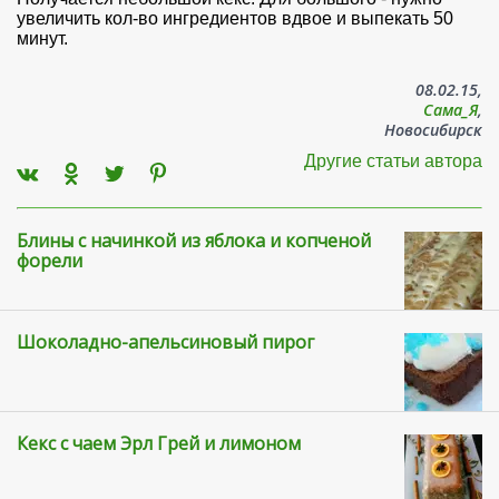
увеличить кол-во ингредиентов вдвое и выпекать 50
минут.
08.02.15,
Сама_Я
,
Новосибирск
Другие статьи автора
Блины с начинкой из яблока и копченой
форели
Шоколадно-апельсиновый пирог
Кекс с чаем Эрл Грей и лимоном