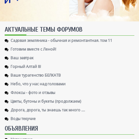
AКТУАЛЬНЫЕ ТЕМЫ ФОРУМОВ
Садовая земляника - обычная и ремонтантная. том 11
Готовим вместе с Леной!
Ваш завтрак
Горный Алтай 8!
Ваше турагенство БЕЛКАТВ
Небо, что у нас над головами
Флоксы - фото и отзывы
Цветы, бутоны и букеты (продолжаем)
Дорога, дорога, ты знаешь так много ....
Воды текучие
ОБЪЯВЛЕНИЯ