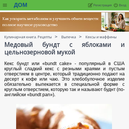
ДОМ
Регистрация
Вход
Кулинарная книга. Рецепты
Выпечка
Кексы и маффины
Медовый бундт с яблоками и
цельнозерновой мукой
Кекс бундт или «bundt cake» - популярный в США
круглый сладкий кекс с резными краями и пустым
отверстием в центре, который традиционно подают на
десерт к кофе или чаю. Это хлебобулочное изделие
обязательно выпекается в специальной форме с
круглым отверстием, которую так и называют буднт (по-
английски «bundt pan»).