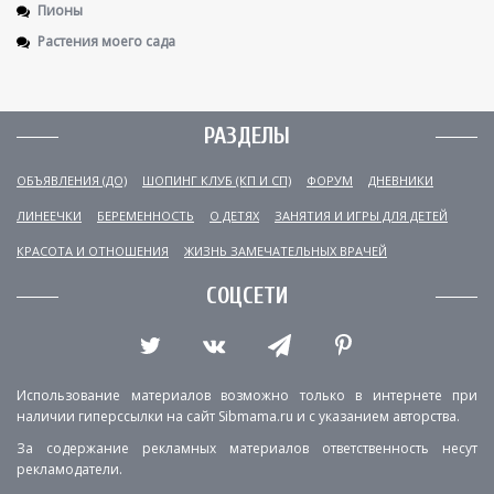
Пионы
Растения моего сада
РАЗДЕЛЫ
ОБЪЯВЛЕНИЯ (ДО)
ШОПИНГ КЛУБ (КП И СП)
ФОРУМ
ДНЕВНИКИ
ЛИНЕЕЧКИ
БЕРЕМЕННОСТЬ
О ДЕТЯХ
ЗАНЯТИЯ И ИГРЫ ДЛЯ ДЕТЕЙ
КРАСОТА И ОТНОШЕНИЯ
ЖИЗНЬ ЗАМЕЧАТЕЛЬНЫХ ВРАЧЕЙ
СОЦСЕТИ
Использование материалов возможно только в интернете при
наличии гиперссылки на сайт Sibmama.ru и с указанием авторства.
За содержание рекламных материалов ответственность несут
рекламодатели.