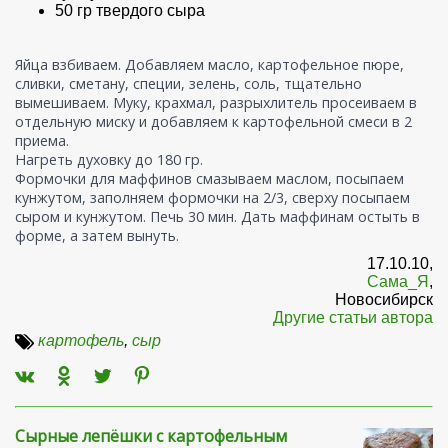
50 гр твердого сыра
Яйца взбиваем. Добавляем масло, картофельное пюре,
сливки, сметану, специи, зелень, соль, тщательно
вымешиваем. Муку, крахмал, разрыхлитель просеиваем в
отдельную миску и добавляем к картофельной смеси в 2
приема.
Нагреть духовку до 180 гр.
Формочки для маффинов смазываем маслом, посыпаем
кунжутом, заполняем формочки на 2/3, сверху посыпаем
сыром и кунжутом. Печь 30 мин. Дать маффинам остыть в
форме, а затем вынуть.
17.10.10,
Сама_Я
,
Новосибирск
Другие статьи автора
картофель
,
сыр
Сырные лепёшки с картофельным