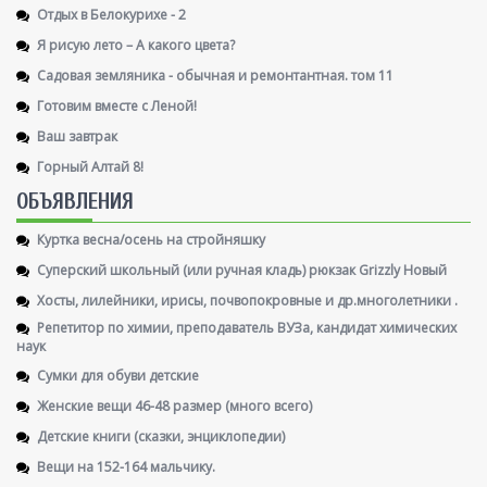
Отдых в Белокурихе - 2
Я рисую лето – А какого цвета?
Садовая земляника - обычная и ремонтантная. том 11
Готовим вместе с Леной!
Ваш завтрак
Горный Алтай 8!
ОБЪЯВЛЕНИЯ
Куртка весна/осень на стройняшку
Суперский школьный (или ручная кладь) рюкзак Grizzly Новый
Хосты, лилейники, ирисы, почвопокровные и др.многолетники .
Репетитор по химии, преподаватель ВУЗа, кандидат химических
наук
Сумки для обуви детские
Женские вещи 46-48 размер (много всего)
Детские книги (сказки, энциклопедии)
Вещи на 152-164 мальчику.