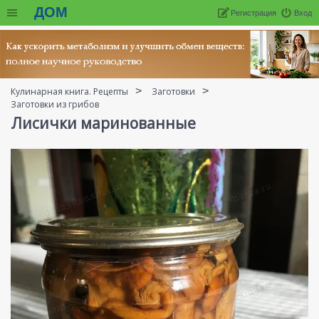
ДОМ
Регистрация
Вход
Кулинарная книга. Рецепты
Заготовки
Заготовки из грибов
Лисички маринованные