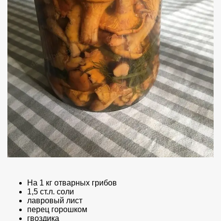
На 1 кг отварных грибов
1,5 ст.л. соли
лавровый лист
перец горошком
гвоздика