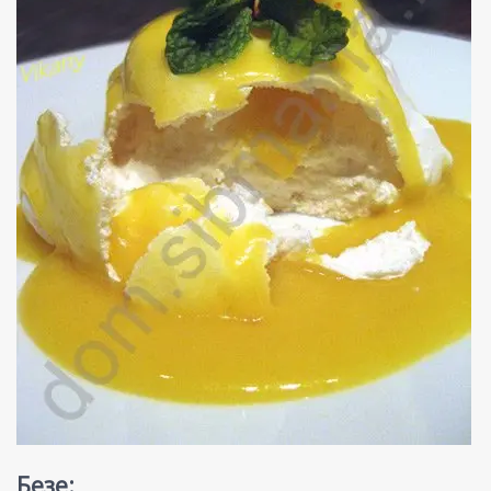
Безе: