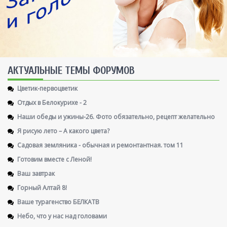
AКТУАЛЬНЫЕ ТЕМЫ ФОРУМОВ
Цветик-первоцветик
Отдых в Белокурихе - 2
Наши обеды и ужины-26. Фото обязательно, рецепт желательно
Я рисую лето – А какого цвета?
Садовая земляника - обычная и ремонтантная. том 11
Готовим вместе с Леной!
Ваш завтрак
Горный Алтай 8!
Ваше турагенство БЕЛКАТВ
Небо, что у нас над головами