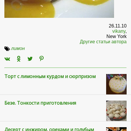
26.11.10
vikany
,
New York
Другие статьи автора
лимон
Торт с лимонным курдом и сюрпризом
Безе. Тонкости приготовления
Десерт с инжиром, орехами и голубым