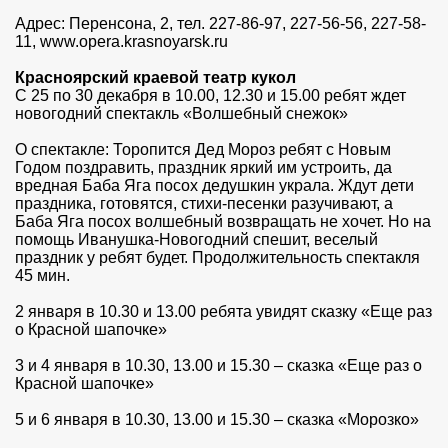
Адрес: Перенсона, 2, тел. 227-86-97, 227-56-56, 227-58-
11, www.opera.krasnoyarsk.ru
Красноярский краевой театр кукол
С 25 по 30 декабря в 10.00, 12.30 и 15.00 ребят ждет
новогодний спектакль «Волшебный снежок»
О спектакле: Торопится Дед Мороз ребят с Новым
Годом поздравить, праздник яркий им устроить, да
вредная Баба Яга посох дедушкин украла. Ждут дети
праздника, готовятся, стихи-песенки разучивают, а
Баба Яга посох волшебный возвращать не хочет. Но на
помощь Иванушка-Новогодний спешит, веселый
праздник у ребят будет. Продолжительность спектакля
45 мин.
2 января в 10.30 и 13.00 ребята увидят сказку «Еще раз
о Красной шапочке»
3 и 4 января в 10.30, 13.00 и 15.30 – сказка «Еще раз о
Красной шапочке»
5 и 6 января в 10.30, 13.00 и 15.30 – сказка «Морозко»