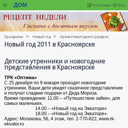
ДОМ
Регистрация
Вход
Праздники
Новый год
Архив Новогоднего раздела
Новый год 2011 в Красноярске
Детские утренники и новогодние
представления в Красноярске
ТРК «Оптима»
С 25 декабря по 9 января проходят новогодние
утренники. Ваши дети увидят сказочное представление
и получат сладкие подарки от Деда Мороза.
Время проведения: 11.00 – «Путешествие зайки», для
самых маленьких.
14.00 – «Новый год на Экваторе»
18.00 – «Новый год на Экваторе»
Адрес: Молокова, 56, 4 этаж, тел. 2-770-822, www.rk-
ekvator.ru