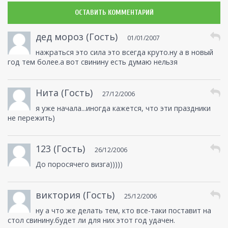
ОСТАВИТЬ КОММЕНТАРИЙ
дед мороз (Гость)
01/01/2007
нажраться это сила это всегда круто.ну а в новый
год тем более.а вот свинину есть думаю нельзя
Нита (Гость)
27/12/2006
я уже начала...иногда кажется, что эти праздники
не пережить)
123 (Гость)
26/12/2006
До поросячего визга)))))
виктория (Гость)
25/12/2006
ну а что же делать тем, кто все-таки поставит на
стол свинину.будет ли для них этот год удачен.