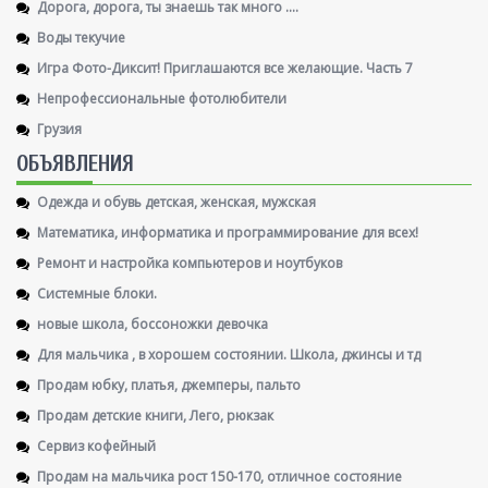
Дорога, дорога, ты знаешь так много ....
Воды текучие
Игра Фото-Диксит! Приглашаются все желающие. Часть 7
Непрофессиональные фотолюбители
Грузия
ОБЪЯВЛЕНИЯ
Одежда и обувь детская, женская, мужская
Математика, информатика и программирование для всех!
Ремонт и настройка компьютеров и ноутбуков
Системные блоки.
новые школа, боссоножки девочка
Для мальчика , в хорошем состоянии. Школа, джинсы и тд
Продам юбку, платья, джемперы, пальто
Продам детские книги, Лего, рюкзак
Сервиз кофейный
Продам на мальчика рост 150-170, отличное состояние