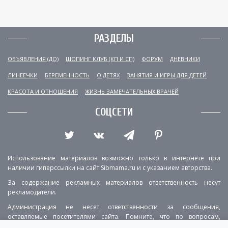
РАЗДЕЛЫ
ОБЪЯВЛЕНИЯ (ДО)
ШОПИНГ КЛУБ (КП И СП)
ФОРУМ
ДНЕВНИКИ
ЛИНЕЕЧКИ
БЕРЕМЕННОСТЬ
О ДЕТЯХ
ЗАНЯТИЯ И ИГРЫ ДЛЯ ДЕТЕЙ
КРАСОТА И ОТНОШЕНИЯ
ЖИЗНЬ ЗАМЕЧАТЕЛЬНЫХ ВРАЧЕЙ
СОЦСЕТИ
Использование материалов возможно только в интернете при
наличии гиперссылки на сайт Sibmama.ru и с указанием авторства.
За содержание рекламных материалов ответственность несут
рекламодатели.
Администрация не несет ответственности за сообщения,
оставляемые посетителями сайта. Помните, что по вопросам,
касающимся здоровья, необходимо консультироваться с врачом.