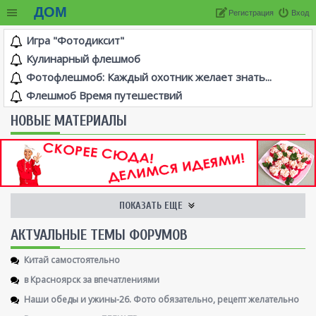
ДОМ
Регистрация
Вход
Игра "Фотодиксит"
Кулинарный флешмоб
Фотофлешмоб: Каждый охотник желает знать...
Флешмоб Время путешествий
НОВЫЕ МАТЕРИАЛЫ
ПОКАЗАТЬ ЕЩЕ
AКТУАЛЬНЫЕ ТЕМЫ ФОРУМОВ
Китай самостоятельно
в Красноярск за впечатлениями
Наши обеды и ужины-26. Фото обязательно, рецепт желательно