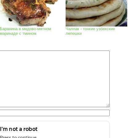
Баранина в медово-мятном
Чалпак - тонкие узбекские
маринаде с тмином
лепешки