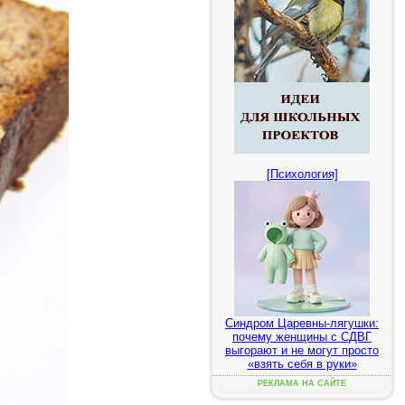
[Психология]
Синдром Царевны-лягушки:
почему женщины с СДВГ
выгорают и не могут просто
«взять себя в руки»
РЕКЛАМА НА САЙТЕ