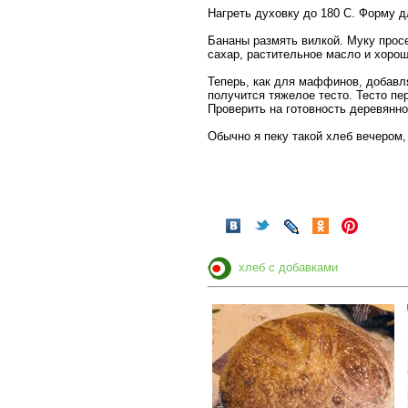
Нагреть духовку до 180 С. Форму 
Бананы размять вилкой. Муку просе
сахар, растительное масло и хоро
Теперь, как для маффинов, добавля
получится тяжелое тесто. Тесто пе
Проверить на готовность деревянно
Обычно я пеку такой хлеб вечером, 
хлеб с добавками