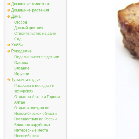
Домашние животные
Домашние растения
Дача
Огород
Дачный цветник
Строительство на даче
Сад
Хобби
Рукоделие
Поделки вместе с детьми
Одежда
Вязание
Игрушки
Туризм и отдых
Рассказы о поездках и
экскурсиях
Отдых на Алтае и Горном
Алтае
Отдых и поездки по
Новосибирской области
Путешествия по России
Ближнее зарубежье
Интересные места
Новосибирска