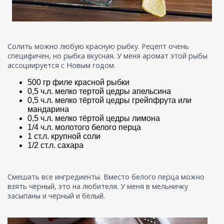
Солить можно любую красную рыбку. Рецепт очень
специфичен, но рыбка вкусная. У меня аромат этой рыбы
ассоциируется с Новым годом.
500 гр филе красной рыбки
0,5 ч.л. мелко тертой цедры апельсина
0,5 ч.л. мелко тёртой цедры грейпфрута или
мандарина
0,5 ч.л. мелко тёртой цедры лимона
1/4 ч.л. молотого белого перца
1 ст.л. крупной соли
1/2 ст.л. сахара
Смешать все ингредиенты. Вместо белого перца можно
взять чёрный, это на любителя. У меня в мельничку
засыпаны и черный и белый.