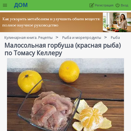
ДОМ
Регистрация
Вход
Кулинарная книга. Рецепты
Рыба и морепродукты
Рыба
Малосольная горбуша (красная рыба)
по Томасу Келлеру