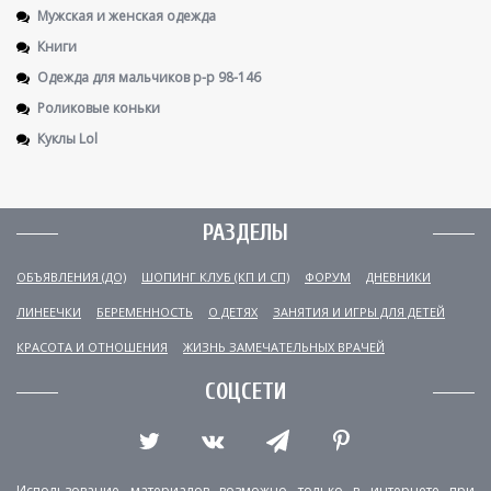
Мужская и женская одежда
Книги
Одежда для мальчиков р-р 98-146
Роликовые коньки
Куклы Lol
РАЗДЕЛЫ
ОБЪЯВЛЕНИЯ (ДО)
ШОПИНГ КЛУБ (КП И СП)
ФОРУМ
ДНЕВНИКИ
ЛИНЕЕЧКИ
БЕРЕМЕННОСТЬ
О ДЕТЯХ
ЗАНЯТИЯ И ИГРЫ ДЛЯ ДЕТЕЙ
КРАСОТА И ОТНОШЕНИЯ
ЖИЗНЬ ЗАМЕЧАТЕЛЬНЫХ ВРАЧЕЙ
СОЦСЕТИ
Использование материалов возможно только в интернете при