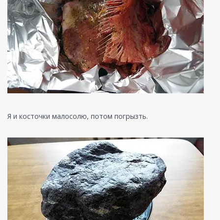
Я и косточки малосолю, потом погрызть.