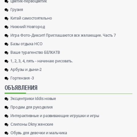
Цветик-первоцветик
Грузия
Китай самостоятельно
Нижний Новгород
Игра Фото-Диксит! Приглашаются все желающие. Часть 7
Базы отдыха НСО
Ваше турагенство БЕЛКАТВ
1, 2, 3, 4, пять - начинаю рисовать.
Арбузы и дыни-2
Гортензия -3
ОБЪЯВЛЕНИЯ
Эксцентрики Iddis новые
Продам для рукоделия
Интерактивные и развивающие игрушки и игры
Слипоны Dkny женские
Обувь для девочки и мальчика