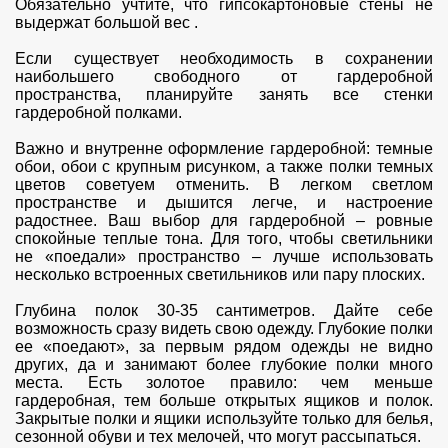
Обязательно учтите, что гипсокартоновые стены не
выдержат большой вес .
Если существует необходимость в сохранении
наибольшего свободного от гардеробной
пространства, планируйте занять все стенки
гардеробной полками.
Важно и внутренне оформление гардеробной: темные
обои, обои с крупным рисунком, а также полки темных
цветов советуем отменить. В легком светлом
пространстве и дышится легче, и настроение
радостнее. Ваш выбор для гардеробной – ровные
спокойные теплые тона. Для того, чтобы светильники
не «поедали» пространство – лучше использовать
несколько встроенных светильников или пару плоских.
Глубина полок 30-35 сантиметров. Дайте себе
возможность сразу видеть свою одежду. Глубокие полки
ее «поедают», за первым рядом одежды не видно
других, да и занимают более глубокие полки много
места. Есть золотое правило: чем меньше
гардеробная, тем больше открытых ящиков и полок.
Закрытые полки и ящики используйте только для белья,
сезонной обуви и тех мелочей, что могут рассыпаться.