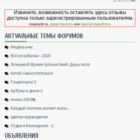
Извините, возможность оставлять здесь отзывы
доступна только зарегистрированным пользователям.
пожалуйста,
представьтесь
или
зарегистрируйтесь
AКТУАЛЬНЫЕ ТЕМЫ ФОРУМОВ
Медальоны
Всё из кабачка - 2026
Флешмоб Время путешествий: Дары лета!
Китай самостоятельно
Гладиолусы 3
Арбузы и дыни-2
Анапа 2024🐬
Каждый охотник желает знать...
Цветик-первоцветик
Отдых в Белокурихе - 2
ОБЪЯВЛЕНИЯ