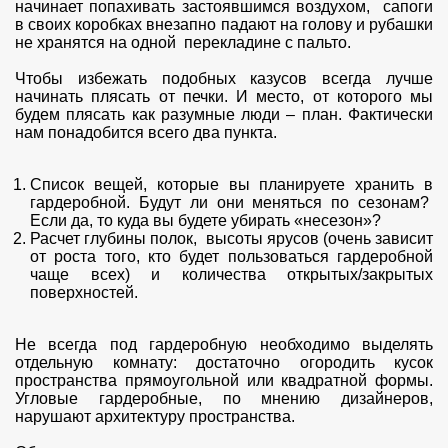
начинает попахивать застоявшимся воздухом, сапоги
в своих коробках внезапно падают на голову и рубашки
не хранятся на одной перекладине с пальто.
Чтобы избежать подобных казусов всегда лучше
начинать плясать от печки. И место, от которого мы
будем плясать как разумные люди – план. Фактически
нам понадобится всего два пункта.
Список вещей, которые вы планируете хранить в
гардеробной. Будут ли они меняться по сезонам?
Если да, то куда вы будете убирать «несезон»?
Расчет глубины полок, высоты ярусов (очень зависит
от роста того, кто будет пользоваться гардеробной
чаще всех) и количества открытых/закрытых
поверхностей.
Не всегда под гардеробную необходимо выделять
отдельную комнату: достаточно огородить кусок
пространства прямоугольной или квадратной формы.
Угловые гардеробные, по мнению дизайнеров,
нарушают архитектуру пространства.