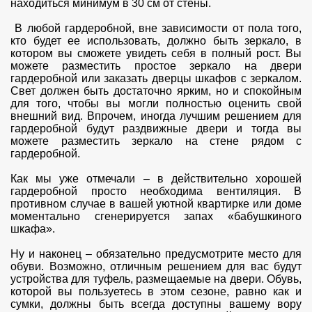
находиться минимум в 30 см от стены.
В любой гардеробной, вне зависимости от пола того,
кто будет ее использовать, должно быть зеркало, в
котором вы сможете увидеть себя в полный рост. Вы
можете разместить простое зеркало на двери
гардеробной или заказать дверцы шкафов с зеркалом.
Свет должен быть достаточно ярким, но и спокойным
для того, чтобы вы могли полностью оценить свой
внешний вид. Впрочем, иногда лучшим решением для
гардеробной будут раздвижные двери и тогда вы
можете разместить зеркало на стене рядом с
гардеробной.
Как мы уже отмечали – в действительно хорошей
гардеробной просто необходима вентиляция. В
противном случае в вашей уютной квартирке или доме
моментально сгенерируется запах «бабушкиного
шкафа».
Ну и наконец – обязательно предусмотрите место для
обуви. Возможно, отличным решением для вас будут
устройства для туфель, размещаемые на двери. Обувь,
которой вы пользуетесь в этом сезоне, равно как и
сумки, должны быть всегда доступны вашему вору