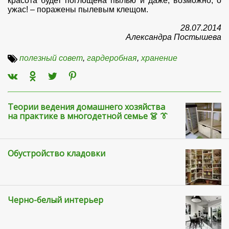
красота будет поглощена пылью и даже, возможно, о
ужас! – поражены пылевым клещом.
28.07.2014
Александра Постышева
полезный совет
,
гардеробная
,
хранение
Теории ведения домашнего хозяйства
на практике в многодетной семье 👗 👔
Обустройство кладовки
Черно-белый интерьер