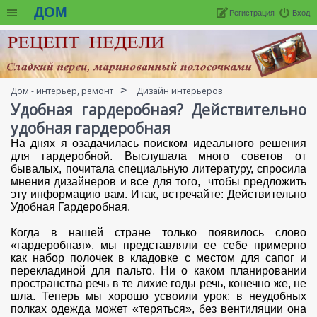
ДОМ
Регистрация
Вход
Дом - интерьер, ремонт
Дизайн интерьеров
Удобная гардеробная? Действительно
удобная гардеробная
На днях я озадачилась поиском идеального решения
для гардеробной. Выслушала много советов от
бывалых, почитала специальную литературу, спросила
мнения дизайнеров и все для того, чтобы предложить
эту информацию вам. Итак, встречайте: Действительно
Удобная Гардеробная.
Когда в нашей стране только появилось слово
«гардеробная», мы представляли ее себе примерно
как набор полочек в кладовке с местом для сапог и
перекладиной для пальто. Ни о каком планировании
пространства речь в те лихие годы речь, конечно же, не
шла. Теперь мы хорошо усвоили урок: в неудобных
полках одежда может «теряться», без вентиляции она