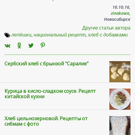
16.10.16,
zinakowa
,
Новосибирск
Другие статьи автора
лепёшки
,
национальный рецепт
,
хлеб с добавками
Сербский хлеб с брынзой “Саралие”
Курица в кисло-сладком соусе. Рецепт
китайской кухни
Хлеб цельнозерновой. Рецепты от
сибмам с фото