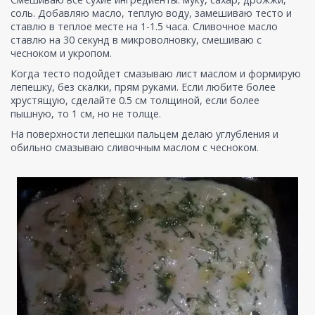
соль. Добавляю масло, теплую воду, замешиваю тесто и
ставлю в теплое месте на 1-1.5 часа. Сливочное масло
ставлю на 30 секунд в микроволновку, смешиваю с
чесноком и укропом.
Когда тесто подойдет смазываю лист маслом и формирую
лепешку, без скалки, прям руками. Если любите более
хрустящую, сделайте 0.5 см толщиной, если более
пышную, то 1 см, но не толще.
На поверхности лепешки пальцем делаю углубления и
обильно смазываю сливочным маслом с чесноком.