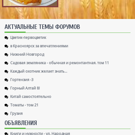
AКТУАЛЬНЫЕ ТЕМЫ ФОРУМОВ
Цветик-первоцветик
в Красноярск за впечатлениями
Нижний Новгород
Садовая земляника - обычная и ремонтантная. том 11
Каждый охотник желает знать...
Гортензия -3
Горный Алтай 8!
Китай самостоятельно
Томаты - том 21
Грузия
ОБЪЯВЛЕНИЯ
Книги и нужности - ул. Народная