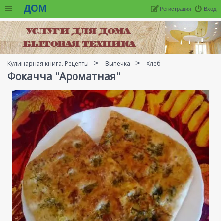
ДОМ
Регистрация
Вход
Кулинарная книга. Рецепты
Выпечка
Хлеб
Фокачча "Ароматная"