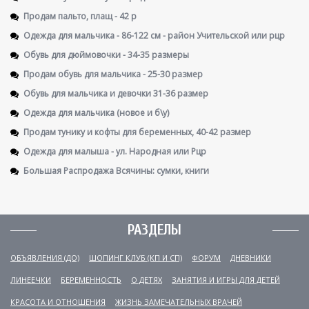
Продам пальто, плащ - 42 р
Одежда для мальчика - 86-122 см - район Учительской или рцр
Обувь для дюймовочки - 34-35 размеры
Продам обувь для мальчика - 25-30 размер
Обувь для мальчика и девочки 31-36 размер
Одежда для мальчика (новое и б\у)
Продам тунику и кофты для беременных, 40-42 размер
Одежда для малыша - ул. Народная или Рцр
Большая Распродажа Всячины: сумки, книги
РАЗДЕЛЫ
ОБЪЯВЛЕНИЯ (ДО)
ШОПИНГ КЛУБ (КП И СП)
ФОРУМ
ДНЕВНИКИ
ЛИНЕЕЧКИ
БЕРЕМЕННОСТЬ
О ДЕТЯХ
ЗАНЯТИЯ И ИГРЫ ДЛЯ ДЕТЕЙ
КРАСОТА И ОТНОШЕНИЯ
ЖИЗНЬ ЗАМЕЧАТЕЛЬНЫХ ВРАЧЕЙ