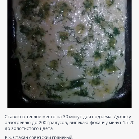
Ставлю в теплое место на 30 минут для подъема. Духовку
разогреваю до 200 градусов, выпекаю фокаччу минут 15-20
до золотистого цвета.
Р.S. Стакан советский граненый.