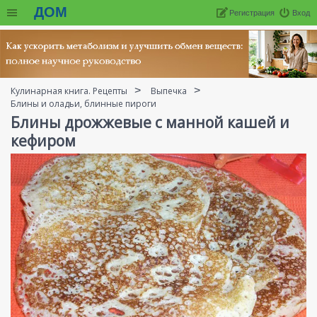
ДОМ
Регистрация
Вход
Кулинарная книга. Рецепты
Выпечка
Блины и оладьи, блинные пироги
Блины дрожжевые с манной кашей и
кефиром