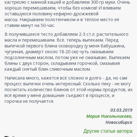
кастрюлю с манной кашей и добавляем 300 гр муки. Очень
хорошо перемешиваем, чтобы без комков! И вливаем
оставшуюся половину кефирно-дрожжевой
массы. Накрываем полотенчиком и в тёплое место её
ставим минут на 50-час.
В получившееся тесто добавляем 2-3 ст.л. растительного
масла и перемешиваем. Всё. теперь выпекаем. Перед
выпечкой первого блина сковородку (у меня бабушкина,
чугунная, диамерт около 18-20 см) чуть смазываем
подсолнечным маслом, потом уже не смазываю. Выпекаем
блины с двух сторон, складываем горочкой, смазывая
каждый снятый блин сливочным маслом.
Написала много, кажется всё сложно и долго - да, но сам
процесс выпечки очень интересный. Сколько пеку - не могу
посчитать количество блинов от этой нормы продуктов, их
всё время у меня домашние съедают в процессе, и
горочка не получается.
03.03.2019
Мария Никольникова
,
Новосибирск
Другие статьи автора