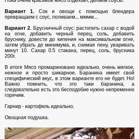
Пока очень красивое мясо отдыхает, делаем соусы.
Вариант 1.
Сок и овощи с помощью блендера
превращаем с соус, поливаем... мммм...
Вариант 2
. Брусничный соус: растопить сахар с водой
на огне, добавить черный перец, соль, добавить
бруснику, довести до кипения на максимальном огне,
затем убрать до минимума, и, снимая пену, уваривать
минут 10. Сахар 0.5 стакана, перец, соль, брусника
200г.
В итоге Мясо промариновано идеально, очень мягкое,
нежное и просто шикарное. Баранина имеет свой
специфический вкус, в этом варианте его не будет. Но!
Важно помнить, что это таки баранина, а
следовательно есть это бесподобие нужно непременно
горячим.
Гарнир - картофель идеально.
Овощная подушка.