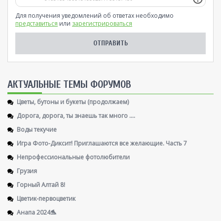
Для получения уведомлений об ответах необходимо
представиться
или
зарегистрироваться
AКТУАЛЬНЫЕ ТЕМЫ ФОРУМОВ
Цветы, бутоны и букеты (продолжаем)
Дорога, дорога, ты знаешь так много ....
Воды текучие
Игра Фото-Диксит! Приглашаются все желающие. Часть 7
Непрофессиональные фотолюбители
Грузия
Горный Алтай 8!
Цветик-первоцветик
Анапа 2024🐬