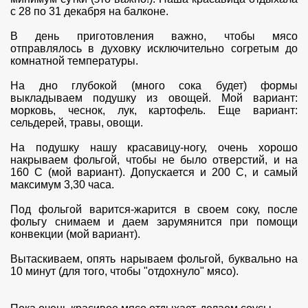
с 28 по 31 декабря на балконе.
В день приготовления важно, чтобы мясо
отправлялось в духовку исключительно согретым до
комнатной температуры.
На дно глубокой (много сока будет) формы
выкладываем подушку из овощей. Мой вариант:
морковь, чеснок, лук, картофель. Еще вариант:
сельдерей, травы, овощи.
На подушку нашу красавицу-ногу, очень хорошо
накрываем фольгой, чтобы не было отверстий, и на
160 С (мой вариант). Допускается и 200 С, и самый
максимум 3,30 часа.
Под фольгой варится-жарится в своем соку, после
фольгу снимаем и даем зарумянится при помощи
конвекции (мой вариант).
Вытаскиваем, опять нарываем фольгой, буквально на
10 минут (для того, чтобы "отдохнуло" мясо).