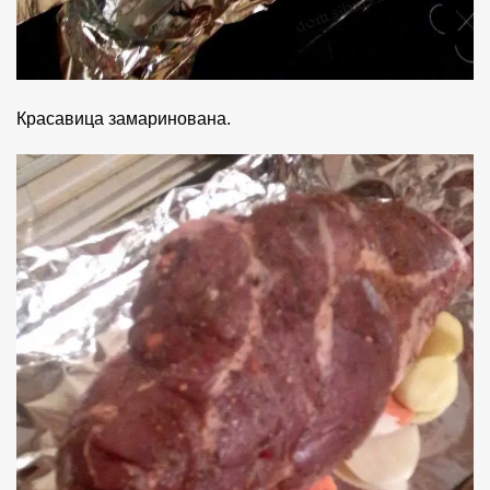
Красавица замаринована.