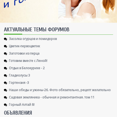
AКТУАЛЬНЫЕ ТЕМЫ ФОРУМОВ
Засолка огурцов и помидоров
Цветик-первоцветик
Заготовки из перца
Готовим вместе с Леной!
Отдых в Белокурихе - 2
Гладиолусы 3
Гортензия -3
Наши обеды и ужины-26. Фото обязательно, рецепт желательно
Садовая земляника - обычная и ремонтантная. том 11
Горный Алтай 8!
ОБЪЯВЛЕНИЯ