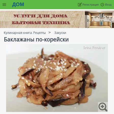
ДОМ
Регистрация
Вход
Кулинарная книга. Рецепты
Закуски
Баклажаны по-корейски