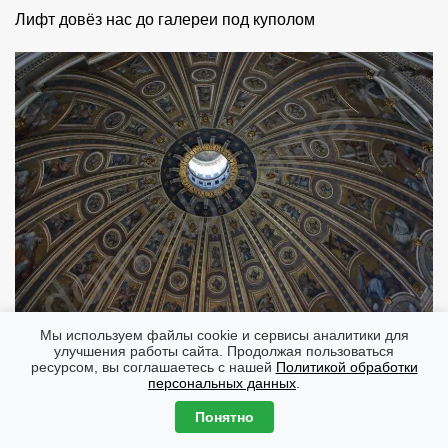
Лифт довёз нас до галереи под куполом
Мы используем файлы cookie и сервисы аналитики для
улучшения работы сайта. Продолжая пользоваться
ресурсом, вы соглашаетесь с нашей
Политикой обработки
Вид, который открывается с галереи внутрь собора,
персональных данных
.
позволяет в полной мере прочувствовать его
Понятно
масштабы.