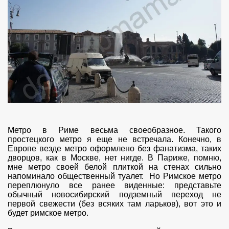
Метро в Риме весьма своеобразное. Такого
простецкого метро я еще не встречала. Конечно, в
Европе везде метро оформлено без фанатизма, таких
дворцов, как в Москве, нет нигде. В Париже, помню,
мне метро своей белой плиткой на стенах сильно
напоминало общественный туалет. Но Римское метро
переплюнуло все ранее виденные: представьте
обычный новосибирский подземный переход не
первой свежести (без всяких там ларьков), вот это и
будет римское метро.