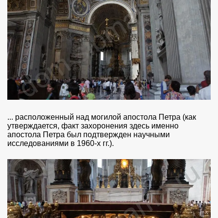
... расположенный над могилой апостола Петра (как
утверждается, факт захоронения здесь именно
апостола Петра был подтвержден научными
исследованиями в 1960-х гг.).