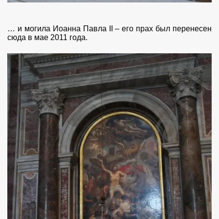
… и могила Иоанна Павла II – его прах был перенесен
сюда в мае 2011 года.