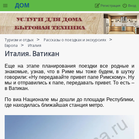
ДОМ
Регистрация
Вход
Туризм и отдых
Рассказы о поездках и экскурсиях
Европа
Италия
Италия. Ватикан
Еще на этапе планирования поездки все родные и
знакомые, узнав, что в Риме мы тоже будем, в шутку
говорили: «Ну передавайте привет папе Римскому». Ну
мы и отправились к папе, передавать привет. То есть –
в Ватикан.
По виа Национале мы дошли до площади Республики,
где находилась ближайшая станция метро.