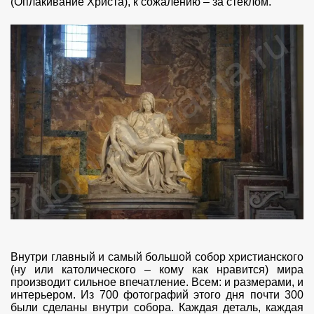
(Оплакивание Христа), к сожалению – за стеклом.
Внутри главный и самый большой собор христианского
(ну или католического – кому как нравится) мира
производит сильное впечатление. Всем: и размерами, и
интерьером. Из 700 фотографий этого дня почти 300
были сделаны внутри собора. Каждая деталь, каждая