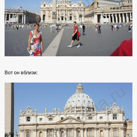
Вот он вблизи: