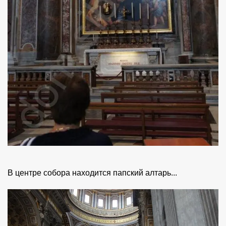
В центре собора находится папский алтарь...