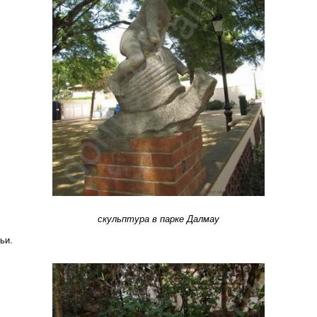
скульптура в парке Далмау
ьи.