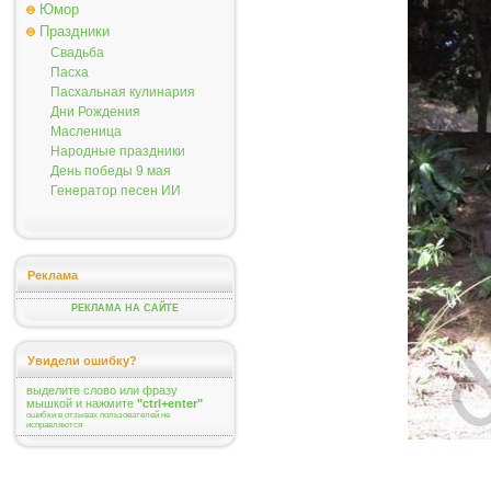
Юмор
Праздники
Свадьба
Пасха
Пасхальная кулинария
Дни Рождения
Масленица
Народные праздники
День победы 9 мая
Генератор песен ИИ
Реклама
РЕКЛАМА НА САЙТЕ
Увидели ошибку?
выделите слово или фразу
мышкой и нажмите
"ctrl+enter"
ошибки в отзывах пользователей не
исправляются