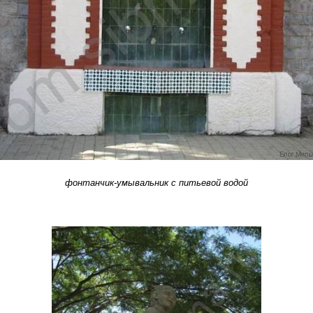
фонтанчик-умывальник с питьевой водой