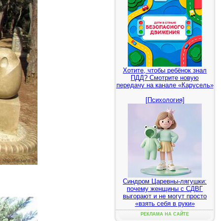
Хотите, чтобы ребёнок знал
ПДД? Смотрите новую
передачу на канале «Карусель»
[Психология]
Синдром Царевны-лягушки:
почему женщины с СДВГ
выгорают и не могут просто
«взять себя в руки»
РЕКЛАМА НА САЙТЕ