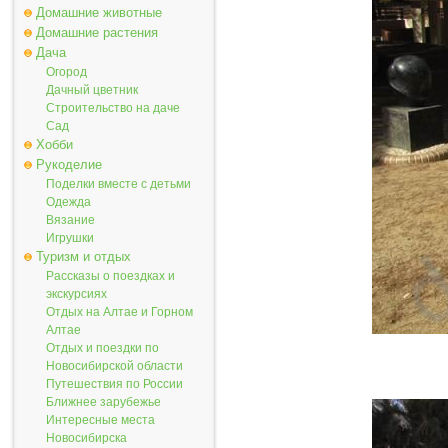
Домашние животные
Домашние растения
Дача
Огород
Дачный цветник
Строительство на даче
Сад
Хобби
Рукоделие
Поделки вместе с детьми
Одежда
Вязание
Игрушки
Туризм и отдых
Рассказы о поездках и
экскурсиях
Отдых на Алтае и Горном
Алтае
Отдых и поездки по
Новосибирской области
Путешествия по России
Ближнее зарубежье
Интересные места
Новосибирска