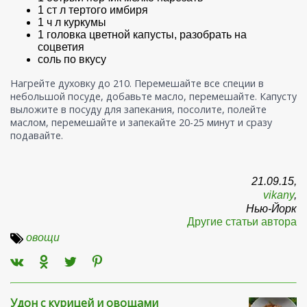
1 ст л тертого имбиря
1 ч л куркумы
1 головка цветной капусты, разобрать на
соцветия
соль по вкусу
Нагрейте духовку до 210. Перемешайте все специи в
небольшой посуде, добавьте масло, перемешайте. Капусту
выложите в посуду для запекания, посолите, полейте
маслом, перемешайте и запекайте 20-25 минут и сразу
подавайте.
21.09.15,
vikany
,
Нью-Йорк
Другие статьи автора
овощи
Удон с курицей и овощами