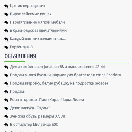
Цветик-первоцветик
Вирус лейкемии кошек.
Перетягивание мягкой мебели
в Красноярск за впечатлениями
Каждый охотник желает знать...
Гортензия -3
ОБЪЯВЛЕНИЯ
Деми комбинезон Jonathan 68 и шапочка Lenne 42-44
Продам много бусин и шармов для браслетов в стиле Pandora
Продам ветровку, белую рубашку на подростка (новое)
Продам
Розы в горшках. Пион Корал Чарм. Лилии
Детки кактуса . Отдам !
Женская обувь, размеры 37, 38
Бюстгальтер Милавица 80С