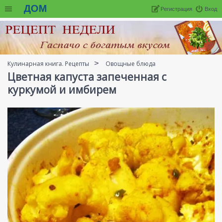
ДОМ
Регистрация
Вход
Кулинарная книга. Рецепты
Овощные блюда
Цветная капуста запеченная с
куркумой и имбирем