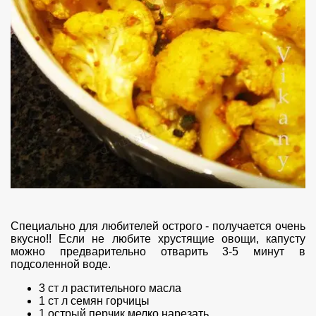
Специально для любителей острого - получается очень
вкусно!! Если не любите хрустящие овощи, капусту
можно предварительно отварить 3-5 минут в
подсоленной воде.
3 ст л растительного масла
1 ст л семян горчицы
1 острый перчик мелко нарезать