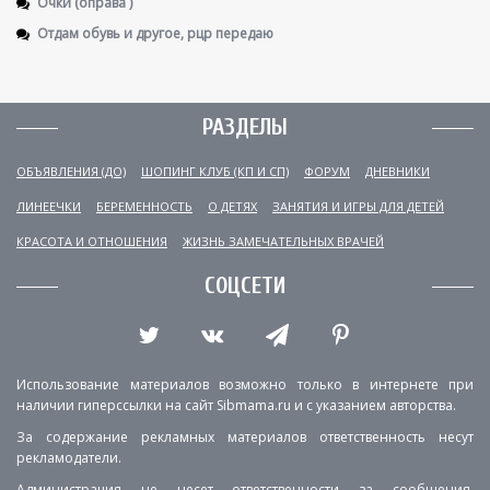
Очки (оправа )
Отдам обувь и другое, рцр передаю
РАЗДЕЛЫ
ОБЪЯВЛЕНИЯ (ДО)
ШОПИНГ КЛУБ (КП И СП)
ФОРУМ
ДНЕВНИКИ
ЛИНЕЕЧКИ
БЕРЕМЕННОСТЬ
О ДЕТЯХ
ЗАНЯТИЯ И ИГРЫ ДЛЯ ДЕТЕЙ
КРАСОТА И ОТНОШЕНИЯ
ЖИЗНЬ ЗАМЕЧАТЕЛЬНЫХ ВРАЧЕЙ
СОЦСЕТИ
Использование материалов возможно только в интернете при
наличии гиперссылки на сайт Sibmama.ru и с указанием авторства.
За содержание рекламных материалов ответственность несут
рекламодатели.
Администрация не несет ответственности за сообщения,