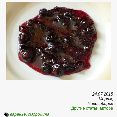
24.07.2015
Мираж,
Новосибирск
Другие статьи автора
варенье
,
смородина