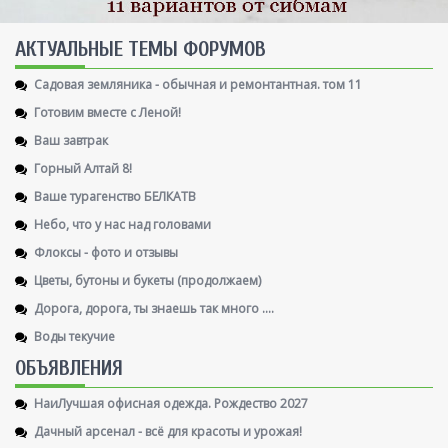
AКТУАЛЬНЫЕ ТЕМЫ ФОРУМОВ
Садовая земляника - обычная и ремонтантная. том 11
Готовим вместе с Леной!
Ваш завтрак
Горный Алтай 8!
Ваше турагенство БЕЛКАТВ
Небо, что у нас над головами
Флоксы - фото и отзывы
Цветы, бутоны и букеты (продолжаем)
Дорога, дорога, ты знаешь так много ....
Воды текучие
ОБЪЯВЛЕНИЯ
НаиЛучшая офисная одежда. Рождество 2027
Дачный арсенал - всё для красоты и урожая!