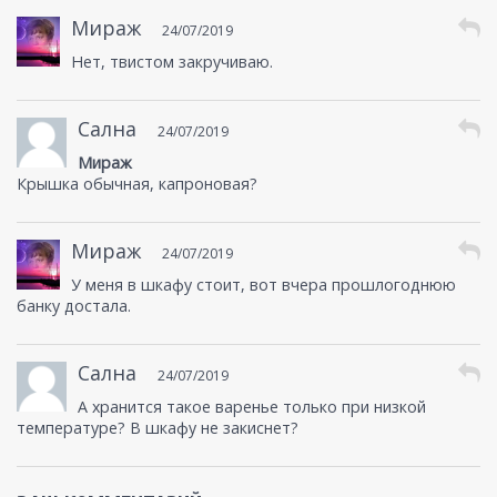
Мираж
24/07/2019
Нет, твистом закручиваю.
Сална
24/07/2019
Мираж
Крышка обычная, капроновая?
Мираж
24/07/2019
У меня в шкафу стоит, вот вчера прошлогоднюю
банку достала.
Сална
24/07/2019
А хранится такое варенье только при низкой
температуре? В шкафу не закиснет?