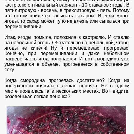
кастрюлю оптимальный вариант - 10 стаканов ягоды. В
пятилитровую - восемь, в трехлитровую - пять. Потому
что потом придется засыпать сахаром. И если много
ягоды, то сахар может тупо не влезть или сыпаться при
перемешивании.
Итак, ягоды помыла, положила в кастрюлю. И ставлю
на небольшой огонь. Обязательно на небольшой, чтобы
ягоды не кипели! Ну и перемешиваю, прогреваю.
Конечно, при перемешивании и даже небольшом
нагреве часть ягод полопается. И вот смородина уже
уменьшается в объеме, прогревается в собственном
соку.
Когда смородина прогрелась достаточно? Когда на
поверхности появилась легкая пеночка. Не в одном
месте появилась, а в нескольких местах. Вот, видите,
розовенькая легкая пеночка?